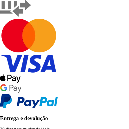
Entrega e devolução