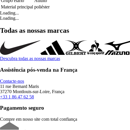
Grupo etário
Adulto
Material principal
poliéster
Loading...
Loading...
Todas as nossas marcas
Descubra todas as nossas marcas
Assistência pós-venda na França
Contacte-nos
11 rue Bernard Maris
37270 Montlouis-sur-Loire, França
+33 1 86 47 62 58
Pagamento seguro
Compre em nosso site com total confiança