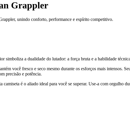
an Grappler
appler, unindo conforto, performance e espírito competitivo.
ior simboliza a dualidade do lutador: a força bruta e a habilidade técn
ntém você fresco e seco mesmo durante os esforços mais intensos. Seu 
om precisão e potência.
a camiseta é o aliado ideal para você se superar. Use-a com orgulho du