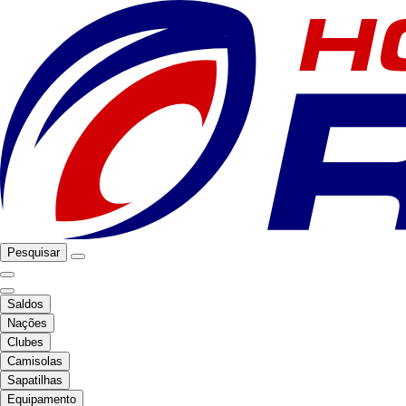
Pesquisar
Saldos
Nações
Clubes
Camisolas
Sapatilhas
Equipamento