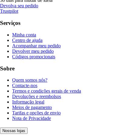
30 dias para mudar de ideia
Devolva seu pedido
Trustpilot
Serviços
Minha conta
Centro de ajuda
Acompanhar meu pedido
Devolver meu pedido
Códigos promocionais
Sobre
Quem somos nós?
Contacte-nos
Termos e condições gerais de venda
Devoluções e reembolsos
Informação legal
Meios de pagamento
Tarifas e opções de envio
Nota de Privacidade
Nossas lojas