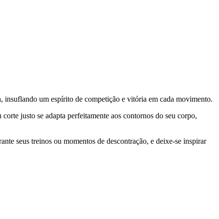
ica, insuflando um espírito de competição e vitória em cada movimento.
corte justo se adapta perfeitamente aos contornos do seu corpo,
rante seus treinos ou momentos de descontração, e deixe-se inspirar