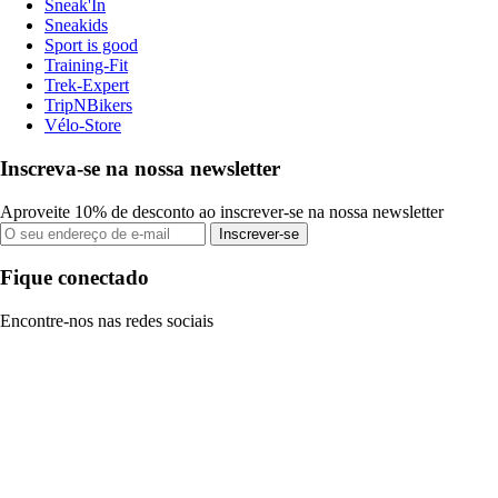
Sneak'In
Sneakids
Sport is good
Training-Fit
Trek-Expert
TripNBikers
Vélo-Store
Inscreva-se na nossa newsletter
Aproveite 10% de desconto ao inscrever-se na nossa newsletter
Inscrever-se
Fique conectado
Encontre-nos nas redes sociais