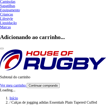
Camisolas
Sapatilhas
Equipamento
Crianças
Lifestyle
Liquidação
Marcas
Adicionando ao carrinho...
Subtotal do carrinho
Ver meu carrinho
Continuar comprando
Loading...
Início
/
Calças de jogging adidas Essentials Plain Tapered Cuffed