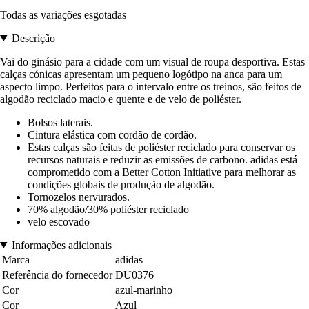
Todas as variações esgotadas
Descrição
Vai do ginásio para a cidade com um visual de roupa desportiva. Estas
calças cónicas apresentam um pequeno logótipo na anca para um
aspecto limpo. Perfeitos para o intervalo entre os treinos, são feitos de
algodão reciclado macio e quente e de velo de poliéster.
Bolsos laterais.
Cintura elástica com cordão de cordão.
Estas calças são feitas de poliéster reciclado para conservar os
recursos naturais e reduzir as emissões de carbono. adidas está
comprometido com a Better Cotton Initiative para melhorar as
condições globais de produção de algodão.
Tornozelos nervurados.
70% algodão/30% poliéster reciclado
velo escovado
Informações adicionais
Marca
adidas
Referência do fornecedor
DU0376
Cor
azul-marinho
Cor
Azul