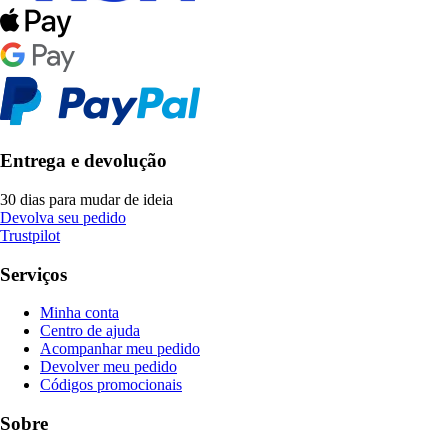
Entrega e devolução
30 dias para mudar de ideia
Devolva seu pedido
Trustpilot
Serviços
Minha conta
Centro de ajuda
Acompanhar meu pedido
Devolver meu pedido
Códigos promocionais
Sobre