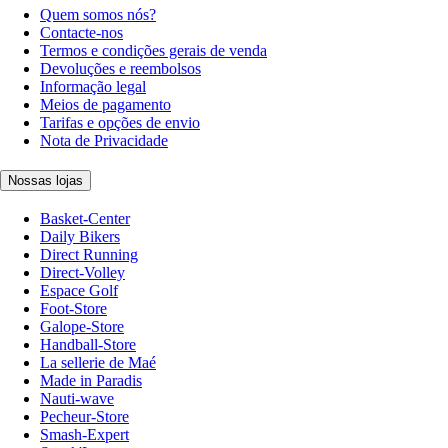
Quem somos nós?
Contacte-nos
Termos e condições gerais de venda
Devoluções e reembolsos
Informação legal
Meios de pagamento
Tarifas e opções de envio
Nota de Privacidade
Nossas lojas
Basket-Center
Daily Bikers
Direct Running
Direct-Volley
Espace Golf
Foot-Store
Galope-Store
Handball-Store
La sellerie de Maé
Made in Paradis
Nauti-wave
Pecheur-Store
Smash-Expert