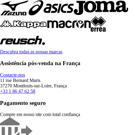
Descubra todas as nossas marcas
Assistência pós-venda na França
Contacte-nos
11 rue Bernard Maris
37270 Montlouis-sur-Loire, França
+33 1 86 47 62 58
Pagamento seguro
Compre em nosso site com total confiança