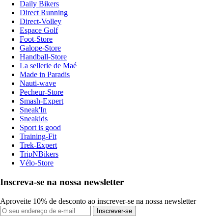
Daily Bikers
Direct Running
Direct-Volley
Espace Golf
Foot-Store
Galope-Store
Handball-Store
La sellerie de Maé
Made in Paradis
Nauti-wave
Pecheur-Store
Smash-Expert
Sneak'In
Sneakids
Sport is good
Training-Fit
Trek-Expert
TripNBikers
Vélo-Store
Inscreva-se na nossa newsletter
Aproveite 10% de desconto ao inscrever-se na nossa newsletter
Inscrever-se