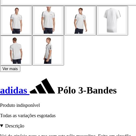
Ver mais
adidas
Pólo 3-Bandes
Produto indisponível
Todas as variações esgotadas
Descrição