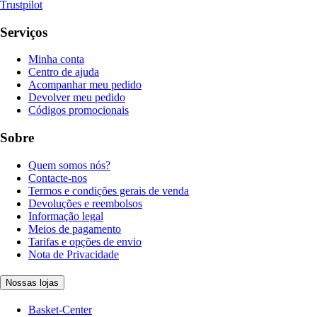
Trustpilot
Serviços
Minha conta
Centro de ajuda
Acompanhar meu pedido
Devolver meu pedido
Códigos promocionais
Sobre
Quem somos nós?
Contacte-nos
Termos e condições gerais de venda
Devoluções e reembolsos
Informação legal
Meios de pagamento
Tarifas e opções de envio
Nota de Privacidade
Nossas lojas
Basket-Center