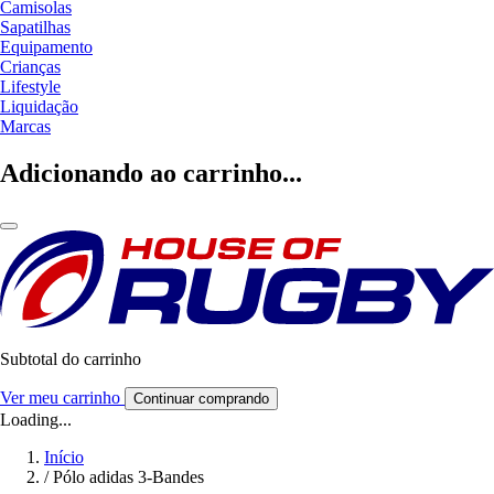
Camisolas
Sapatilhas
Equipamento
Crianças
Lifestyle
Liquidação
Marcas
Adicionando ao carrinho...
Subtotal do carrinho
Ver meu carrinho
Continuar comprando
Loading...
Início
/
Pólo adidas 3-Bandes