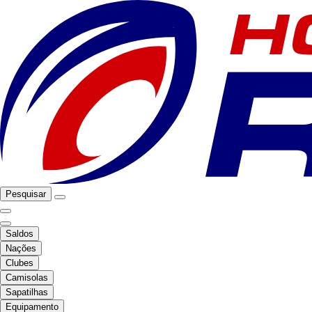
Pesquisar
Saldos
Nações
Clubes
Camisolas
Sapatilhas
Equipamento