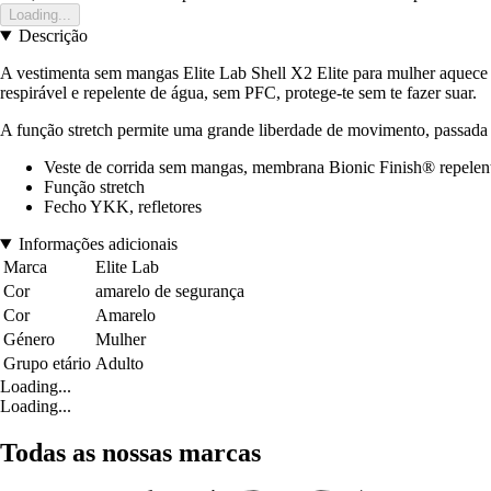
Loading...
Descrição
A vestimenta sem mangas Elite Lab Shell X2 Elite para mulher aquece 
respirável e repelente de água, sem PFC, protege-te sem te fazer suar.
A função stretch permite uma grande liberdade de movimento, passada 
Veste de corrida sem mangas, membrana Bionic Finish® repele
Função stretch
Fecho YKK, refletores
Informações adicionais
Marca
Elite Lab
Cor
amarelo de segurança
Cor
Amarelo
Género
Mulher
Grupo etário
Adulto
Loading...
Loading...
Todas as nossas marcas