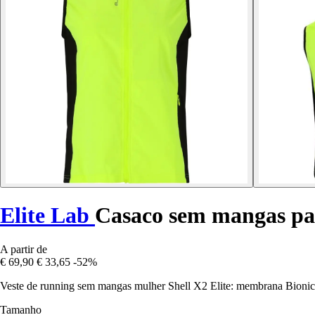
Elite Lab
Casaco sem mangas par
A partir de
€ 69,90
€ 33,65
-52%
Veste de running sem mangas mulher Shell X2 Elite: membrana Bionic Fi
Tamanho