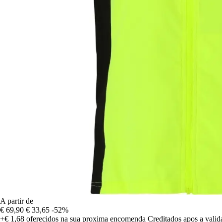
A partir de
€ 69,90
€ 33,65
-52%
+€ 1,68
oferecidos na sua proxima encomenda
Creditados apos a vali