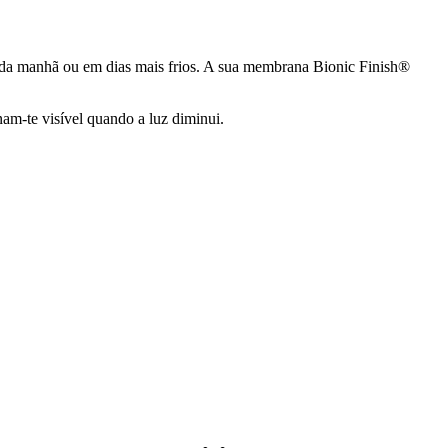
s da manhã ou em dias mais frios. A sua membrana Bionic Finish®
am-te visível quando a luz diminui.