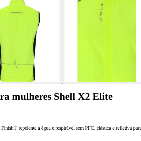
a mulheres Shell X2 Elite
nish® repelente à água e respirável sem PFC, elástica e refletiva para