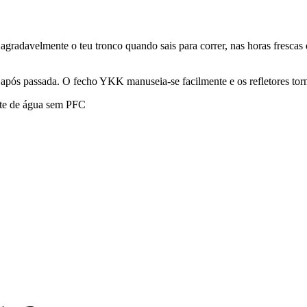
agradavelmente o teu tronco quando sais para correr, nas horas fresca
após passada. O fecho YKK manuseia-se facilmente e os refletores torn
nte de água sem PFC