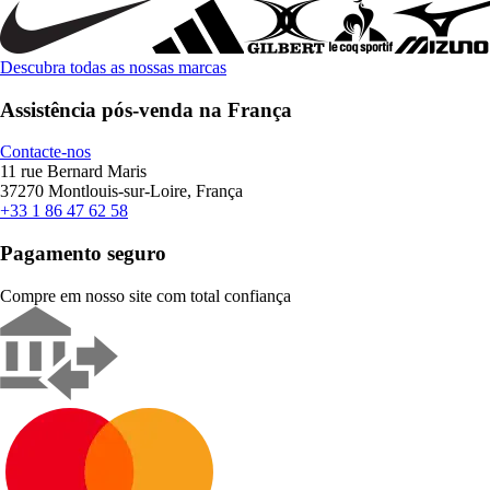
Descubra todas as nossas marcas
Assistência pós-venda na França
Contacte-nos
11 rue Bernard Maris
37270 Montlouis-sur-Loire, França
+33 1 86 47 62 58
Pagamento seguro
Compre em nosso site com total confiança