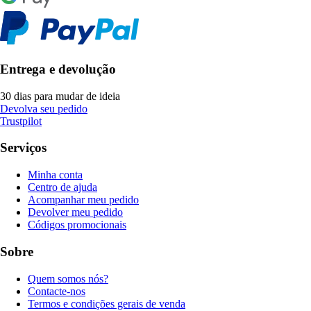
Entrega e devolução
30 dias para mudar de ideia
Devolva seu pedido
Trustpilot
Serviços
Minha conta
Centro de ajuda
Acompanhar meu pedido
Devolver meu pedido
Códigos promocionais
Sobre
Quem somos nós?
Contacte-nos
Termos e condições gerais de venda