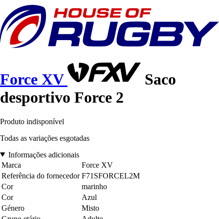
Force XV
Saco
desportivo Force 2
Produto indisponível
Todas as variações esgotadas
Informações adicionais
Marca
Force XV
Referência do fornecedor
F71SFORCEL2M
Cor
marinho
Cor
Azul
Género
Misto
Grupo etário
Adulto