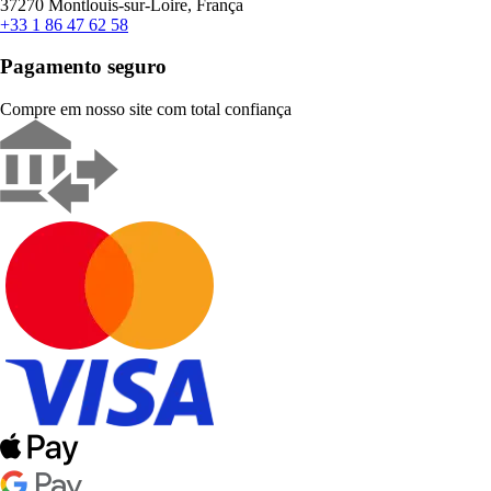
37270 Montlouis-sur-Loire, França
+33 1 86 47 62 58
Pagamento seguro
Compre em nosso site com total confiança