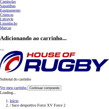
Camisolas
Sapatilhas
Equipamento
Crianças
Lifestyle
Liquidação
Marcas
Adicionando ao carrinho...
Subtotal do carrinho
Ver meu carrinho
Continuar comprando
Loading...
Início
/
Saco desportivo Force XV Force 2