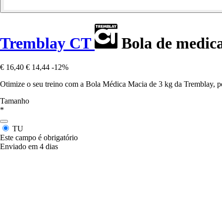
Tremblay CT
Bola de medica
€ 16,40
€ 14,44
-12%
Otimize o seu treino com a Bola Médica Macia de 3 kg da Tremblay, perf
Tamanho
*
TU
Este campo é obrigatório
Enviado em 4 dias