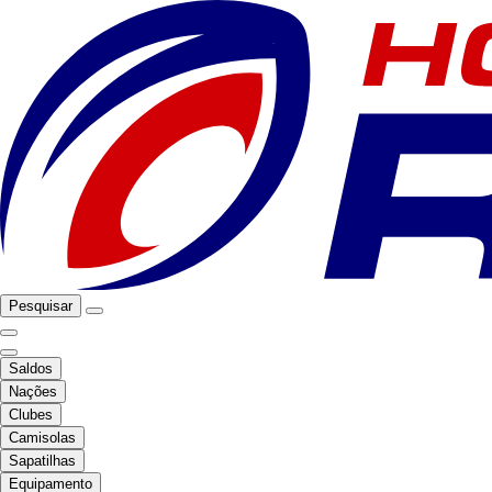
Pesquisar
Saldos
Nações
Clubes
Camisolas
Sapatilhas
Equipamento