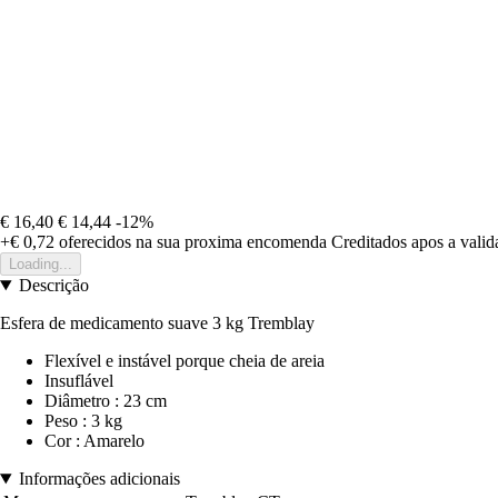
€ 16,40
€ 14,44
-12%
+€ 0,72
oferecidos na sua proxima encomenda
Creditados apos a vali
Loading...
Descrição
Esfera de medicamento suave 3 kg Tremblay
Flexível e instável porque cheia de areia
Insuflável
Diâmetro : 23 cm
Peso : 3 kg
Cor : Amarelo
Informações adicionais