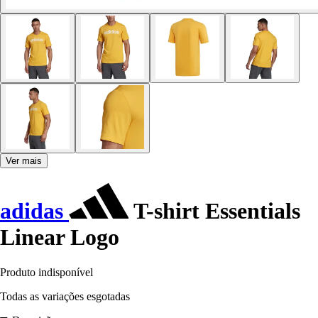
Ver mais
adidas
T-shirt Essentials
Linear Logo
Produto indisponível
Todas as variações esgotadas