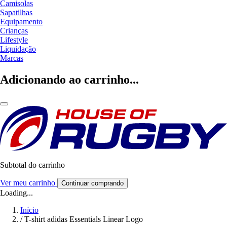
Camisolas
Sapatilhas
Equipamento
Crianças
Lifestyle
Liquidação
Marcas
Adicionando ao carrinho...
Subtotal do carrinho
Ver meu carrinho
Continuar comprando
Loading...
Início
/
T-shirt adidas Essentials Linear Logo