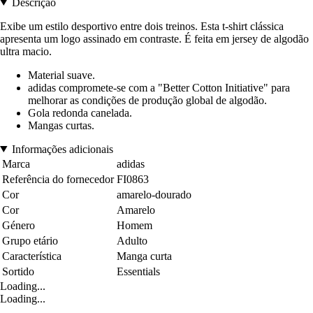
Descrição
Exibe um estilo desportivo entre dois treinos. Esta t-shirt clássica
apresenta um logo assinado em contraste. É feita em jersey de algodão
ultra macio.
Material suave.
adidas compromete-se com a "Better Cotton Initiative" para
melhorar as condições de produção global de algodão.
Gola redonda canelada.
Mangas curtas.
Informações adicionais
Marca
adidas
Referência do fornecedor
FI0863
Cor
amarelo-dourado
Cor
Amarelo
Género
Homem
Grupo etário
Adulto
Característica
Manga curta
Sortido
Essentials
Loading...
Loading...