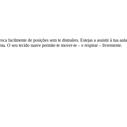
roca facilmente de posições sem te distraíres. Estejas a assistir à tua aula
ma. O seu tecido suave permite-te mover-te – e respirar – livremente.