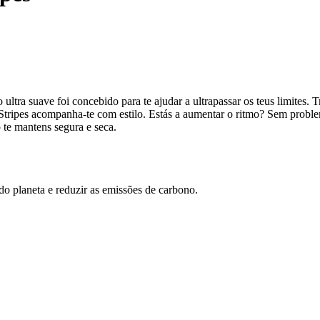
o ultra suave foi concebido para te ajudar a ultrapassar os teus limites. T
3-Stripes acompanha-te com estilo. Estás a aumentar o ritmo? Sem proble
 te mantens segura e seca.
 do planeta e reduzir as emissões de carbono.