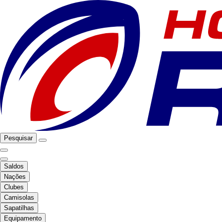
Pesquisar
Saldos
Nações
Clubes
Camisolas
Sapatilhas
Equipamento