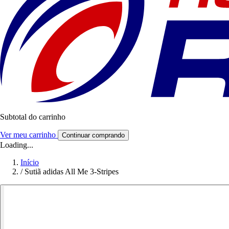
Subtotal do carrinho
Ver meu carrinho
Continuar comprando
Loading...
Início
/
Sutiã adidas All Me 3-Stripes