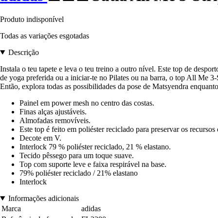
Produto indisponível
Todas as variações esgotadas
Descrição
Instala o teu tapete e leva o teu treino a outro nível. Este top de desport
de yoga preferida ou a iniciar-te no Pilates ou na barra, o top All Me 
Então, explora todas as possibilidades da pose de Matsyendra enquanto
Painel em power mesh no centro das costas.
Finas alças ajustáveis.
Almofadas removíveis.
Este top é feito em poliéster reciclado para preservar os recursos
Decote em V.
Interlock 79 % poliéster reciclado, 21 % elastano.
Tecido pêssego para um toque suave.
Top com suporte leve e faixa respirável na base.
79% poliéster reciclado / 21% elastano
Interlock
Informações adicionais
Marca
adidas