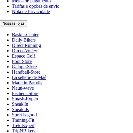
Meios de pagamento
Tarifas e opções de envio
Nota de Privacidade
Nossas lojas
Basket-Center
Daily Bikers
Direct Running
Direct-Volley
Espace Golf
Foot-Store
Galope-Store
Handball-Store
La sellerie de Maé
Made in Paradis
Nauti-wave
Pecheur-Store
Smash-Expert
Sneak'In
Sneakids
Sport is good
Training-Fit
Trek-Expert
TripNBikers