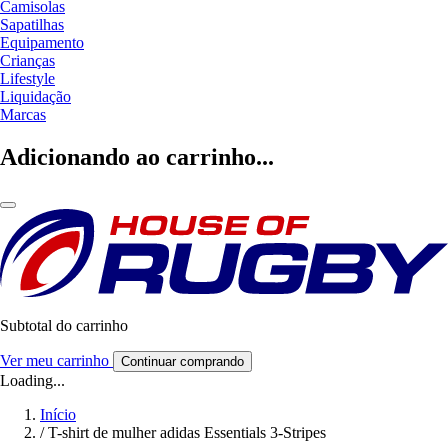
Camisolas
Sapatilhas
Equipamento
Crianças
Lifestyle
Liquidação
Marcas
Adicionando ao carrinho...
Subtotal do carrinho
Ver meu carrinho
Continuar comprando
Loading...
Início
/
T-shirt de mulher adidas Essentials 3-Stripes