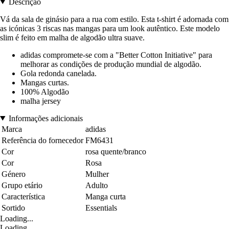
Descrição
Vá da sala de ginásio para a rua com estilo. Esta t-shirt é adornada com
as icónicas 3 riscas nas mangas para um look autêntico. Este modelo
slim é feito em malha de algodão ultra suave.
adidas compromete-se com a "Better Cotton Initiative" para
melhorar as condições de produção mundial de algodão.
Gola redonda canelada.
Mangas curtas.
100% Algodão
malha jersey
Informações adicionais
Marca
adidas
Referência do fornecedor
FM6431
Cor
rosa quente/branco
Cor
Rosa
Género
Mulher
Grupo etário
Adulto
Característica
Manga curta
Sortido
Essentials
Loading...
Loading...