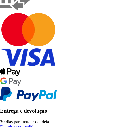
Entrega e devolução
30 dias para mudar de ideia
Devolva seu pedido