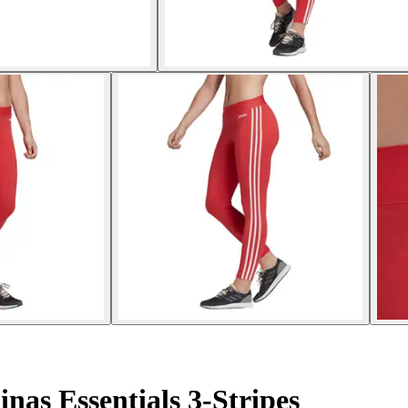
nas Essentials 3-Stripes