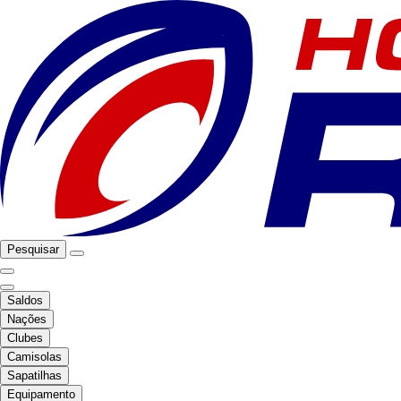
Pesquisar
Saldos
Nações
Clubes
Camisolas
Sapatilhas
Equipamento