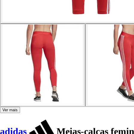
Ver mais
adidas
Meias-calças femini