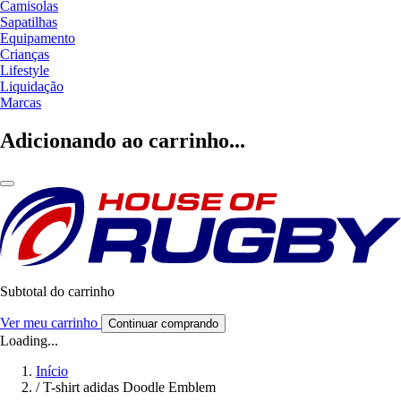
Camisolas
Sapatilhas
Equipamento
Crianças
Lifestyle
Liquidação
Marcas
Adicionando ao carrinho...
Subtotal do carrinho
Ver meu carrinho
Continuar comprando
Loading...
Início
/
T-shirt adidas Doodle Emblem