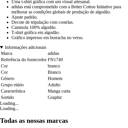
Uma t-shirt gráfica com um visual artesanal.
adidas está comprometido com a Better Cotton Initiative para
melhorar as condições globais de produção de algodão.
Ajuste padrão.
Decote de tripulação com costelas.
Camisola 100% algodão.
T-shirt gráfica em algodão.
Gráfico impresso em borracha no verso.
Informações adicionais
Marca
adidas
Referência do fornecedor
FN1749
Cor
branco
Cor
Branco
Género
Homem
Grupo etário
Adulto
Característica
Manga curta
Sortido
Graphic
Loading...
Loading...
Todas as nossas marcas