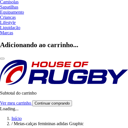
Camisolas
Sapatilhas
Equipamento
Crianças
Lifestyle
Liquidação
Marcas
Adicionando ao carrinho...
Subtotal do carrinho
Ver meu carrinho
Continuar comprando
Loading...
Início
/
Meias-calças femininas adidas Graphic