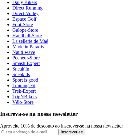
Daily Bikers
Direct Running
Direct-Volley
Espace Golf
Foot-Store
Galope-Store
Handball-Store
La sellerie de Maé
Made in Paradis
Nauti-wave
Pecheur-Store
Smash-Expert
Sneak'In
Sneakids
Sport is good
Training-Fit
Trek-Expert
TripNBikers
Vélo-Store
Inscreva-se na nossa newsletter
Aproveite 10% de desconto ao inscrever-se na nossa newsletter
Inscrever-se