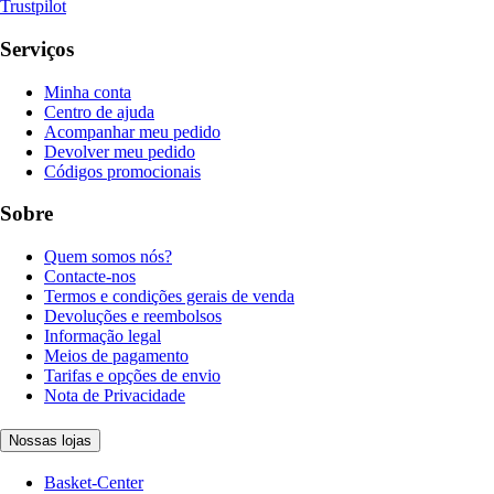
Trustpilot
Serviços
Minha conta
Centro de ajuda
Acompanhar meu pedido
Devolver meu pedido
Códigos promocionais
Sobre
Quem somos nós?
Contacte-nos
Termos e condições gerais de venda
Devoluções e reembolsos
Informação legal
Meios de pagamento
Tarifas e opções de envio
Nota de Privacidade
Nossas lojas
Basket-Center