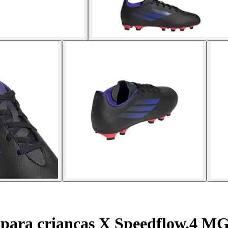
 para crianças X Speedflow.4 M