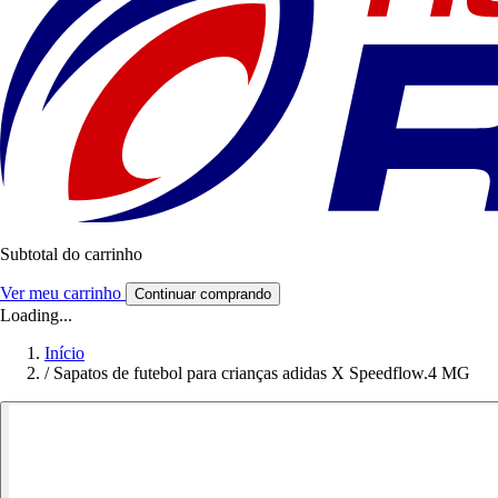
Subtotal do carrinho
Ver meu carrinho
Continuar comprando
Loading...
Início
/
Sapatos de futebol para crianças adidas X Speedflow.4 MG