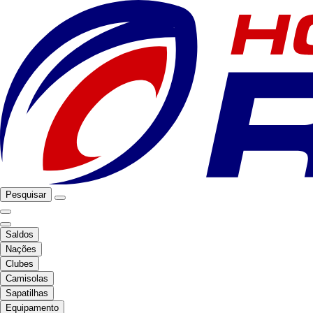
Pesquisar
Saldos
Nações
Clubes
Camisolas
Sapatilhas
Equipamento