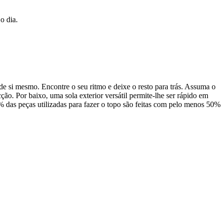
o dia.
de si mesmo. Encontre o seu ritmo e deixe o resto para trás. Assuma o
ção. Por baixo, uma sola exterior versátil permite-lhe ser rápido em
0% das peças utilizadas para fazer o topo são feitas com pelo menos 50%