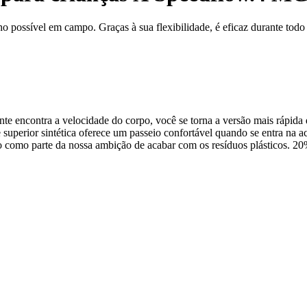
o possível em campo. Graças à sua flexibilidade, é eficaz durante todo 
nte encontra a velocidade do corpo, você se torna a versão mais rápida 
superior sintética oferece um passeio confortável quando se entra na ac
lado como parte da nossa ambição de acabar com os resíduos plásticos. 2