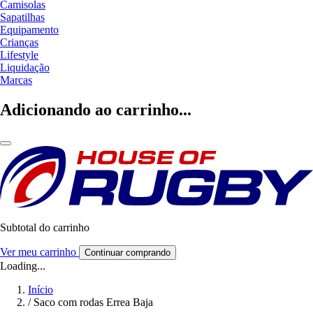
Camisolas
Sapatilhas
Equipamento
Crianças
Lifestyle
Liquidação
Marcas
Adicionando ao carrinho...
Subtotal do carrinho
Ver meu carrinho
Continuar comprando
Loading...
Início
/
Saco com rodas Errea Baja