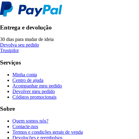
Entrega e devolução
30 dias para mudar de ideia
Devolva seu pedido
Trustpilot
Serviços
Minha conta
Centro de ajuda
Acompanhar meu pedido
Devolver meu pedido
Códigos promocionais
Sobre
Quem somos nós?
Contacte-nos
Termos e condições gerais de venda
Devoluções e reembolsos