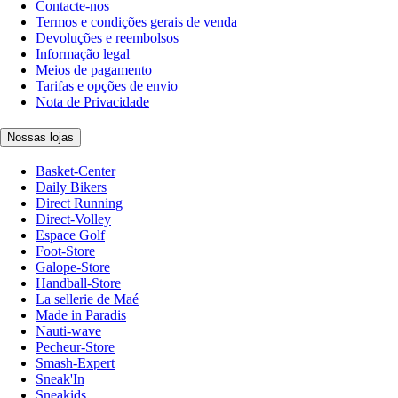
Contacte-nos
Termos e condições gerais de venda
Devoluções e reembolsos
Informação legal
Meios de pagamento
Tarifas e opções de envio
Nota de Privacidade
Nossas lojas
Basket-Center
Daily Bikers
Direct Running
Direct-Volley
Espace Golf
Foot-Store
Galope-Store
Handball-Store
La sellerie de Maé
Made in Paradis
Nauti-wave
Pecheur-Store
Smash-Expert
Sneak'In
Sneakids