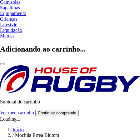
Camisolas
Sapatilhas
Equipamento
Crianças
Lifestyle
Liquidação
Marcas
Adicionando ao carrinho...
Subtotal do carrinho
Ver meu carrinho
Continuar comprando
Loading...
Início
/
Mochila Errea Blumm