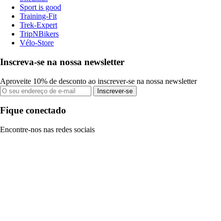
Sport is good
Training-Fit
Trek-Expert
TripNBikers
Vélo-Store
Inscreva-se na nossa newsletter
Aproveite 10% de desconto ao inscrever-se na nossa newsletter
Inscrever-se
Fique conectado
Encontre-nos nas redes sociais