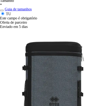
Tamanho
*
Guia de tamanhos
TU
Este campo é obrigatório
Oferta de parceiro
Enviado em 5 dias