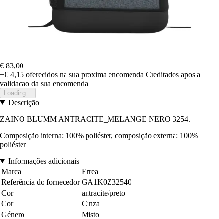
€ 83,00
+€ 4,15
oferecidos na sua proxima encomenda
Creditados apos a
validacao da sua encomenda
Loading...
Descrição
ZAINO BLUMM ANTRACITE_MELANGE NERO 3254.
Composição interna: 100% poliéster, composição externa: 100%
poliéster
Informações adicionais
Marca
Errea
Referência do fornecedor
GA1K0Z32540
Cor
antracite/preto
Cor
Cinza
Género
Misto