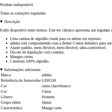
Produto indisponível
Todas as variações esgotadas
Descrição
Estilo desportivo entre treinos. Este tee clássico apresenta um logotipo
Uma camisa de algodão criada para os atletas em repouso.
adidas está comprometido com a Better Cotton Initiative para me
Ajuste padrão, meio-flexível, meio-flexível, ultra-confortável.
Decote de tripulação com costelas.
Mangas curtas.
Camisola 100% algodão.
Informações adicionais
Marca
adidas
Referência do fornecedor
GD6538
Cor
cinza claro/branco
Cor
Cinza
Género
Homem
Grupo etário
Júnior
Característica
Manga curta