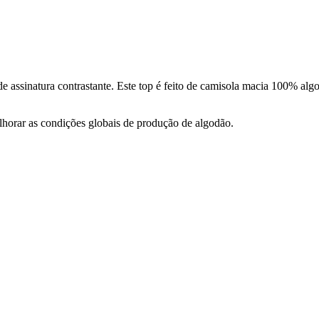
 de assinatura contrastante. Este top é feito de camisola macia 100% alg
lhorar as condições globais de produção de algodão.