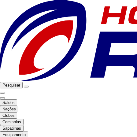
Pesquisar
Saldos
Nações
Clubes
Camisolas
Sapatilhas
Equipamento