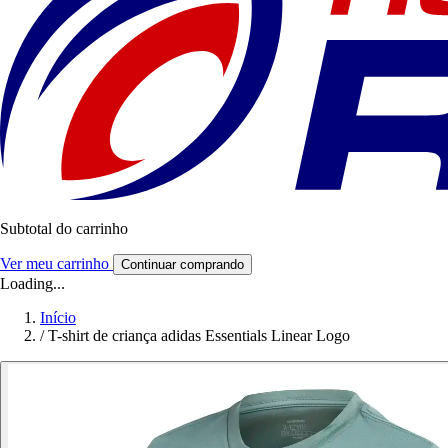
Subtotal do carrinho
Ver meu carrinho
Continuar comprando
Loading...
Início
/
T-shirt de criança adidas Essentials Linear Logo