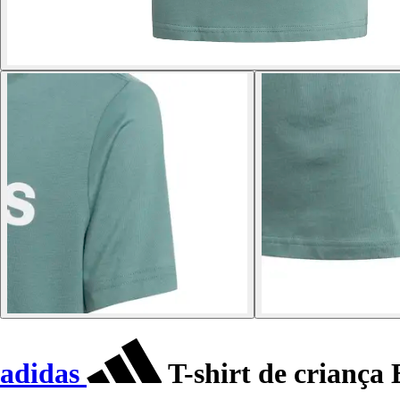
adidas
T-shirt de criança 