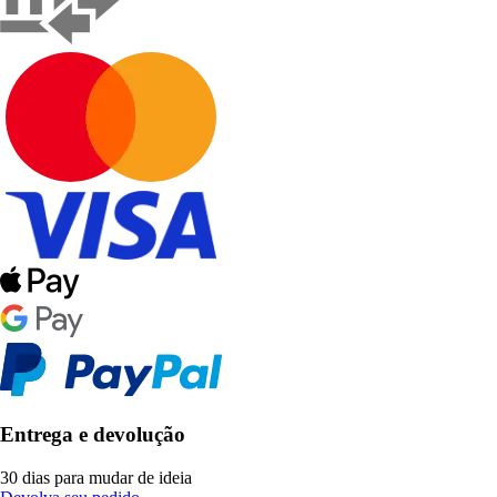
Entrega e devolução
30 dias para mudar de ideia