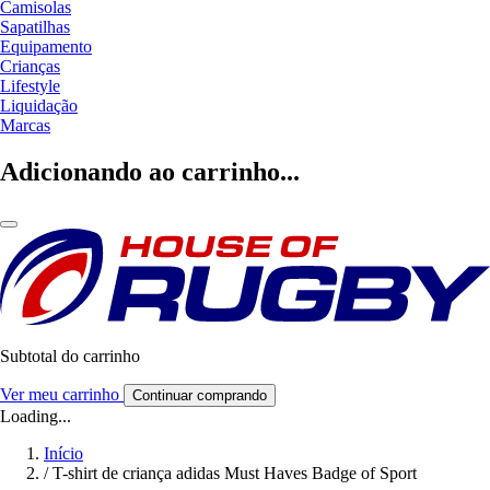
Camisolas
Sapatilhas
Equipamento
Crianças
Lifestyle
Liquidação
Marcas
Adicionando ao carrinho...
Subtotal do carrinho
Ver meu carrinho
Continuar comprando
Loading...
Início
/
T-shirt de criança adidas Must Haves Badge of Sport