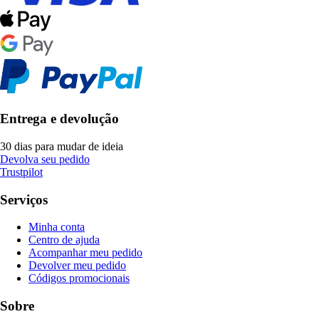
Entrega e devolução
30 dias para mudar de ideia
Devolva seu pedido
Trustpilot
Serviços
Minha conta
Centro de ajuda
Acompanhar meu pedido
Devolver meu pedido
Códigos promocionais
Sobre