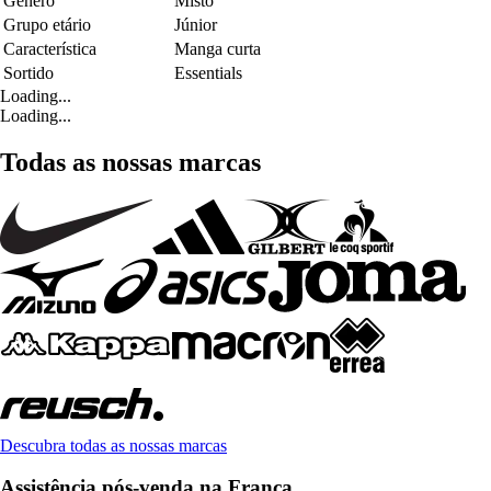
Género
Misto
Grupo etário
Júnior
Característica
Manga curta
Sortido
Essentials
Loading...
Loading...
Todas as nossas marcas
Descubra todas as nossas marcas
Assistência pós-venda na França