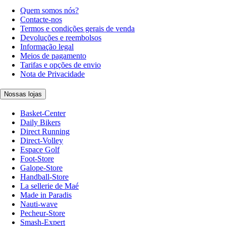
Quem somos nós?
Contacte-nos
Termos e condições gerais de venda
Devoluções e reembolsos
Informação legal
Meios de pagamento
Tarifas e opções de envio
Nota de Privacidade
Nossas lojas
Basket-Center
Daily Bikers
Direct Running
Direct-Volley
Espace Golf
Foot-Store
Galope-Store
Handball-Store
La sellerie de Maé
Made in Paradis
Nauti-wave
Pecheur-Store
Smash-Expert