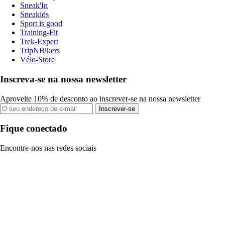
Sneak'In
Sneakids
Sport is good
Training-Fit
Trek-Expert
TripNBikers
Vélo-Store
Inscreva-se na nossa newsletter
Aproveite 10% de desconto ao inscrever-se na nossa newsletter
Inscrever-se
Fique conectado
Encontre-nos nas redes sociais