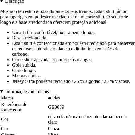
Descrição
Mostra o teu estilo adidas durante os teus treinos. Esta t-shirt júnior
para raparigas em poliéster reciclado tem um corte slim. O seu corte
longo e a base arredondada oferecem proteção adicional.
Uma t-shirt confortável, ligeiramente longa.
Base arredondada.
Esta t-shirt é confeccionada em poliéster reciclado para preservar
os recursos naturais do planeta e diminuir as emissões de
carbono.
Corte slim: ajustada ao corpo e às mangas.
Gola subida.
Corte longo.
Mangas curtas.
Jersey 50 % poliéster reciclado / 25 % algodão / 25 % viscose.
Informações adicionais
Marca
adidas
Referência do
GE0689
fornecedor
cinza claro/carvão cinzento claro/cinzento
Cor
claro
Cor
Cinza