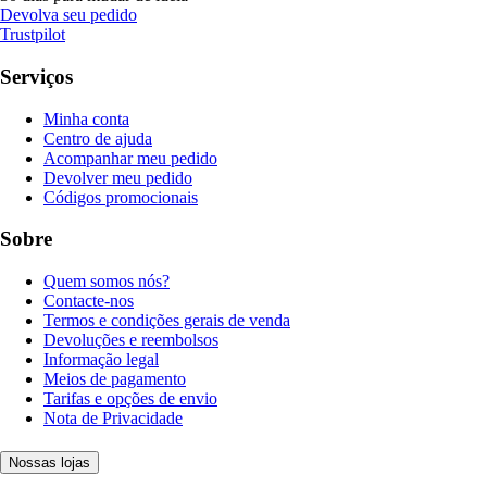
Devolva seu pedido
Trustpilot
Serviços
Minha conta
Centro de ajuda
Acompanhar meu pedido
Devolver meu pedido
Códigos promocionais
Sobre
Quem somos nós?
Contacte-nos
Termos e condições gerais de venda
Devoluções e reembolsos
Informação legal
Meios de pagamento
Tarifas e opções de envio
Nota de Privacidade
Nossas lojas