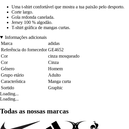
Uma t-shirt confortável que mostra a tua paixão pelo desporto.
Corte largo.
Gola redonda canelada.
Jersey 100 % algodão.
T-shirt gráfica de mangas curtas.
Informações adicionais
Marca
adidas
Referência do fornecedor
GE4652
Cor
cinza mosqueado
Cor
Cinza
Género
Homem
Grupo etário
Adulto
Característica
Manga curta
Sortido
Graphic
Loading...
Loading...
Todas as nossas marcas