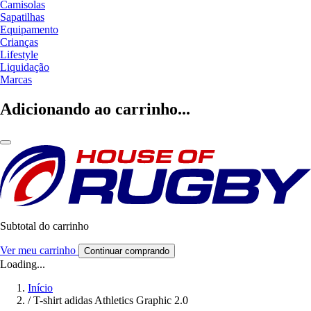
Camisolas
Sapatilhas
Equipamento
Crianças
Lifestyle
Liquidação
Marcas
Adicionando ao carrinho...
Subtotal do carrinho
Ver meu carrinho
Continuar comprando
Loading...
Início
/
T-shirt adidas Athletics Graphic 2.0