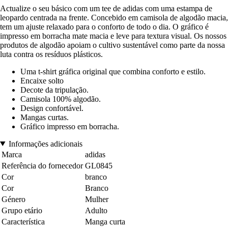
Actualize o seu básico com um tee de adidas com uma estampa de
leopardo centrada na frente. Concebido em camisola de algodão macia,
tem um ajuste relaxado para o conforto de todo o dia. O gráfico é
impresso em borracha mate macia e leve para textura visual. Os nossos
produtos de algodão apoiam o cultivo sustentável como parte da nossa
luta contra os resíduos plásticos.
Uma t-shirt gráfica original que combina conforto e estilo.
Encaixe solto
Decote da tripulação.
Camisola 100% algodão.
Design confortável.
Mangas curtas.
Gráfico impresso em borracha.
Informações adicionais
Marca
adidas
Referência do fornecedor
GL0845
Cor
branco
Cor
Branco
Género
Mulher
Grupo etário
Adulto
Característica
Manga curta