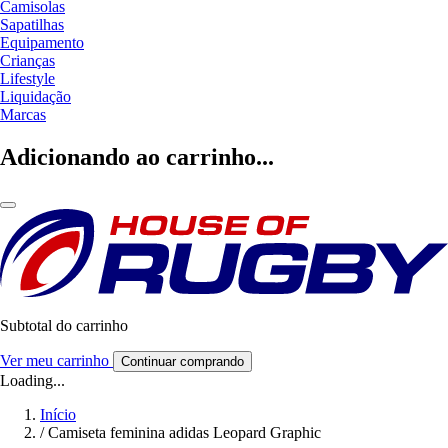
Camisolas
Sapatilhas
Equipamento
Crianças
Lifestyle
Liquidação
Marcas
Adicionando ao carrinho...
Subtotal do carrinho
Ver meu carrinho
Continuar comprando
Loading...
Início
/
Camiseta feminina adidas Leopard Graphic