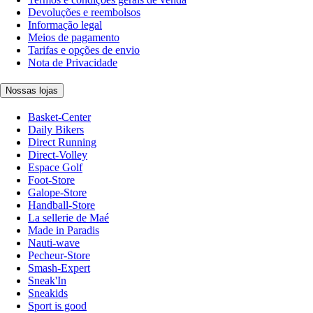
Devoluções e reembolsos
Informação legal
Meios de pagamento
Tarifas e opções de envio
Nota de Privacidade
Nossas lojas
Basket-Center
Daily Bikers
Direct Running
Direct-Volley
Espace Golf
Foot-Store
Galope-Store
Handball-Store
La sellerie de Maé
Made in Paradis
Nauti-wave
Pecheur-Store
Smash-Expert
Sneak'In
Sneakids
Sport is good