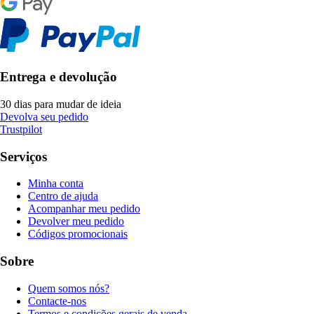
Entrega e devolução
30 dias para mudar de ideia
Devolva seu pedido
Trustpilot
Serviços
Minha conta
Centro de ajuda
Acompanhar meu pedido
Devolver meu pedido
Códigos promocionais
Sobre
Quem somos nós?
Contacte-nos
Termos e condições gerais de venda