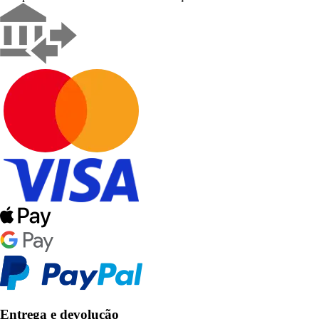
Entrega e devolução