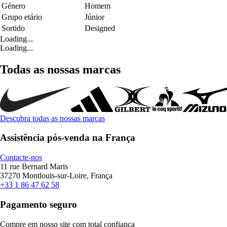
Género
Homem
Grupo etário
Júnior
Sortido
Designed
Loading...
Loading...
Todas as nossas marcas
Descubra todas as nossas marcas
Assistência pós-venda na França
Contacte-nos
11 rue Bernard Maris
37270 Montlouis-sur-Loire, França
+33 1 86 47 62 58
Pagamento seguro
Compre em nosso site com total confiança