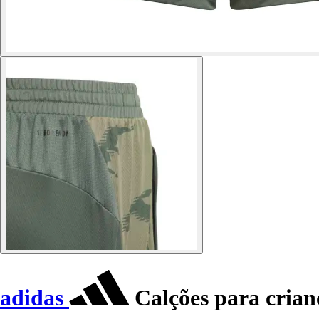
adidas
Calções para cria