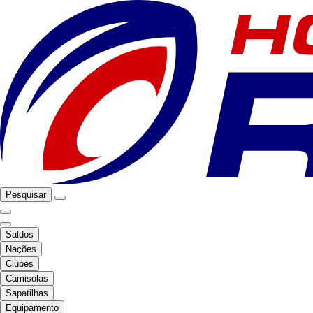
Pesquisar
Saldos
Nações
Clubes
Camisolas
Sapatilhas
Equipamento