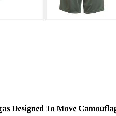
nças Designed To Move Camoufla