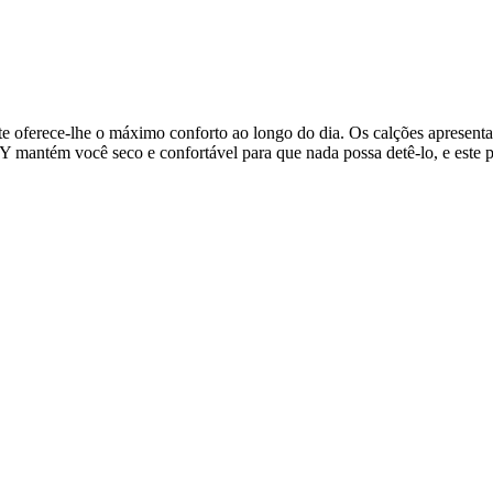
ajuste oferece-lhe o máximo conforto ao longo do dia. Os calções apres
antém você seco e confortável para que nada possa detê-lo, e este pro