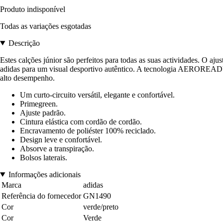
Produto indisponível
Todas as variações esgotadas
Descrição
Estes calções júnior são perfeitos para todas as suas actividades. O 
adidas para um visual desportivo autêntico. A tecnologia AEROREADY m
alto desempenho.
Um curto-circuito versátil, elegante e confortável.
Primegreen.
Ajuste padrão.
Cintura elástica com cordão de cordão.
Encravamento de poliéster 100% reciclado.
Design leve e confortável.
Absorve a transpiração.
Bolsos laterais.
Informações adicionais
Marca
adidas
Referência do fornecedor
GN1490
Cor
verde/preto
Cor
Verde