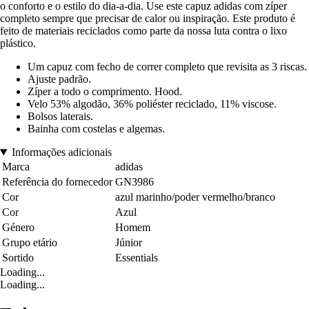
o conforto e o estilo do dia-a-dia. Use este capuz adidas com zíper
completo sempre que precisar de calor ou inspiração. Este produto é
feito de materiais reciclados como parte da nossa luta contra o lixo
plástico.
Um capuz com fecho de correr completo que revisita as 3 riscas.
Ajuste padrão.
Zíper a todo o comprimento. Hood.
Velo 53% algodão, 36% poliéster reciclado, 11% viscose.
Bolsos laterais.
Bainha com costelas e algemas.
Informações adicionais
Marca
adidas
Referência do fornecedor
GN3986
Cor
azul marinho/poder vermelho/branco
Cor
Azul
Género
Homem
Grupo etário
Júnior
Sortido
Essentials
Loading...
Loading...