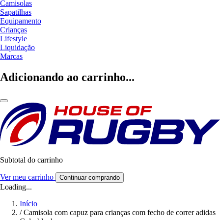
Camisolas
Sapatilhas
Equipamento
Crianças
Lifestyle
Liquidação
Marcas
Adicionando ao carrinho...
Subtotal do carrinho
Ver meu carrinho
Continuar comprando
Loading...
Início
/
Camisola com capuz para crianças com fecho de correr adidas