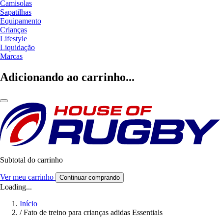
Camisolas
Sapatilhas
Equipamento
Crianças
Lifestyle
Liquidação
Marcas
Adicionando ao carrinho...
Subtotal do carrinho
Ver meu carrinho
Continuar comprando
Loading...
Início
/
Fato de treino para crianças adidas Essentials