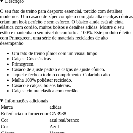
Descrição
O seu fato de treino para desporto essencial, torcido com detalhes
modernos. Um casaco de zíper completo com gola alta e calças cónicas
criam um look perfeito e sem esforço. O básico ainda está aí: cinta
elástica com cordão, muitos bolsos e detalhes adidas. Mostre o seu
estilo e mantenha o seu nível de conforto a 100%. Este produto é feito
com Primegreen, uma série de materiais reciclados de alto
desempenho.
Um fato de treino júnior com um visual limpo.
Calças: Cós elásticas.
Primegreen.
Casaco de ajuste padrão e calças de ajuste cônico.
Jaqueta: fecho a todo o comprimento. Colarinho alto.
Malha 100% poliéster reciclado.
Casaco e calças: bolsos laterais.
Calças: cintura elástica com cordão.
Informações adicionais
Marca
adidas
Referência do fornecedor
GN3988
Cor
azul real/branco
Cor
Azul