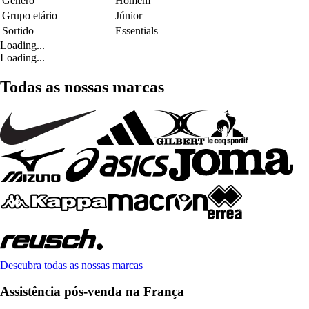
Género
Homem
Grupo etário
Júnior
Sortido
Essentials
Loading...
Loading...
Todas as nossas marcas
Descubra todas as nossas marcas
Assistência pós-venda na França