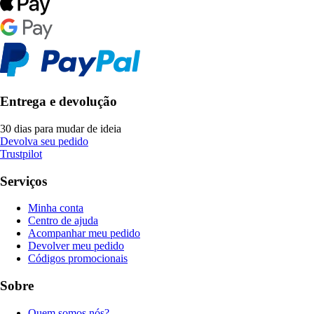
Entrega e devolução
30 dias para mudar de ideia
Devolva seu pedido
Trustpilot
Serviços
Minha conta
Centro de ajuda
Acompanhar meu pedido
Devolver meu pedido
Códigos promocionais
Sobre
Quem somos nós?