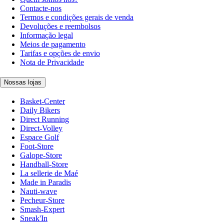
Contacte-nos
Termos e condições gerais de venda
Devoluções e reembolsos
Informação legal
Meios de pagamento
Tarifas e opções de envio
Nota de Privacidade
Nossas lojas
Basket-Center
Daily Bikers
Direct Running
Direct-Volley
Espace Golf
Foot-Store
Galope-Store
Handball-Store
La sellerie de Maé
Made in Paradis
Nauti-wave
Pecheur-Store
Smash-Expert
Sneak'In