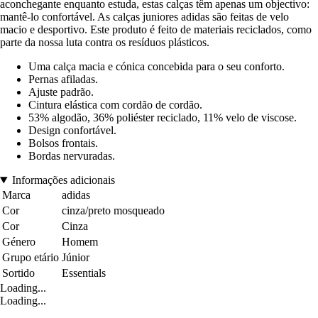
aconchegante enquanto estuda, estas calças têm apenas um objectivo:
mantê-lo confortável. As calças juniores adidas são feitas de velo
macio e desportivo. Este produto é feito de materiais reciclados, como
parte da nossa luta contra os resíduos plásticos.
Uma calça macia e cónica concebida para o seu conforto.
Pernas afiladas.
Ajuste padrão.
Cintura elástica com cordão de cordão.
53% algodão, 36% poliéster reciclado, 11% velo de viscose.
Design confortável.
Bolsos frontais.
Bordas nervuradas.
Informações adicionais
Marca
adidas
Cor
cinza/preto mosqueado
Cor
Cinza
Género
Homem
Grupo etário
Júnior
Sortido
Essentials
Loading...
Loading...