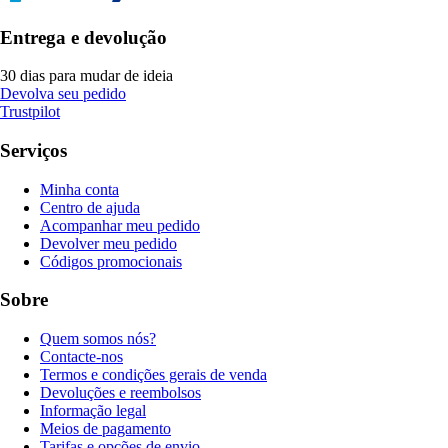
Entrega e devolução
30 dias para mudar de ideia
Devolva seu pedido
Trustpilot
Serviços
Minha conta
Centro de ajuda
Acompanhar meu pedido
Devolver meu pedido
Códigos promocionais
Sobre
Quem somos nós?
Contacte-nos
Termos e condições gerais de venda
Devoluções e reembolsos
Informação legal
Meios de pagamento
Tarifas e opções de envio