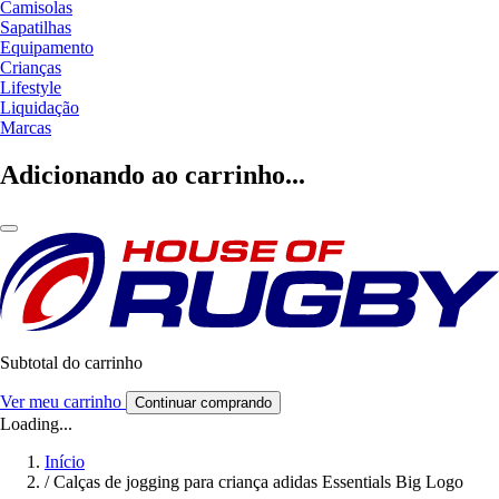
Camisolas
Sapatilhas
Equipamento
Crianças
Lifestyle
Liquidação
Marcas
Adicionando ao carrinho...
Subtotal do carrinho
Ver meu carrinho
Continuar comprando
Loading...
Início
/
Calças de jogging para criança adidas Essentials Big Logo