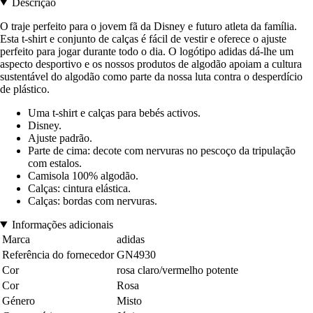
Descrição
O traje perfeito para o jovem fã da Disney e futuro atleta da família.
Esta t-shirt e conjunto de calças é fácil de vestir e oferece o ajuste
perfeito para jogar durante todo o dia. O logótipo adidas dá-lhe um
aspecto desportivo e os nossos produtos de algodão apoiam a cultura
sustentável do algodão como parte da nossa luta contra o desperdício
de plástico.
Uma t-shirt e calças para bebés activos.
Disney.
Ajuste padrão.
Parte de cima: decote com nervuras no pescoço da tripulação
com estalos.
Camisola 100% algodão.
Calças: cintura elástica.
Calças: bordas com nervuras.
Informações adicionais
Marca
adidas
Referência do fornecedor
GN4930
Cor
rosa claro/vermelho potente
Cor
Rosa
Género
Misto