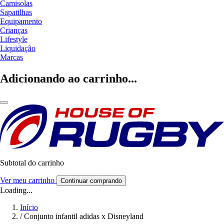
Camisolas
Sapatilhas
Equipamento
Crianças
Lifestyle
Liquidação
Marcas
Adicionando ao carrinho...
Subtotal do carrinho
Ver meu carrinho
Continuar comprando
Loading...
Início
/
Conjunto infantil adidas x Disneyland