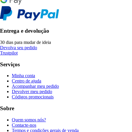
Entrega e devolução
30 dias para mudar de ideia
Devolva seu pedido
Trustpilot
Serviços
Minha conta
Centro de ajuda
Acompanhar meu pedido
Devolver meu pedido
Códigos promocionais
Sobre
Quem somos nós?
Contacte-nos
Termos e condições gerais de venda