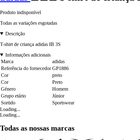
Produto indisponível
Todas as variações esgotadas
Descrição
T-shirt de criança adidas IB 3S
Informações adicionais
Marca
adidas
Referência do fornecedor
GP1886
Cor
preto
Cor
Preto
Género
Homem
Grupo etário
Júnior
Sortido
Sportswear
Loading...
Loading...
Todas as nossas marcas