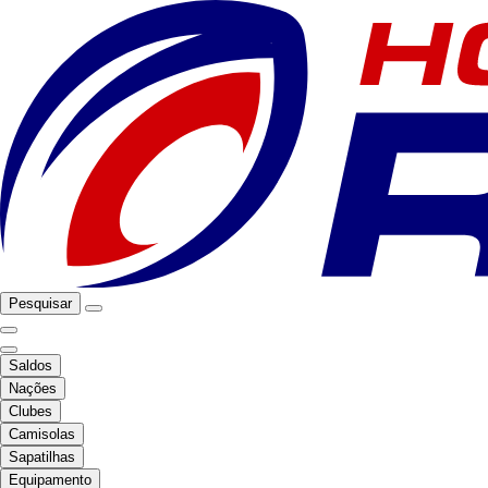
Pesquisar
Saldos
Nações
Clubes
Camisolas
Sapatilhas
Equipamento