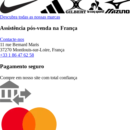
Descubra todas as nossas marcas
Assistência pós-venda na França
Contacte-nos
11 rue Bernard Maris
37270 Montlouis-sur-Loire, França
+33 1 86 47 62 58
Pagamento seguro
Compre em nosso site com total confiança