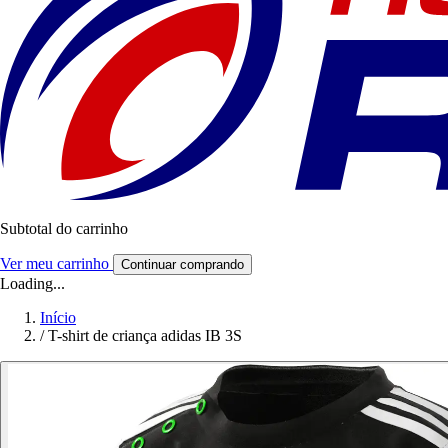
Subtotal do carrinho
Ver meu carrinho
Continuar comprando
Loading...
Início
/
T-shirt de criança adidas IB 3S