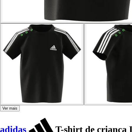
Ver mais
adidas
T-shirt de criança 