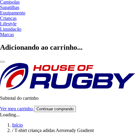
Camisolas
Sapatilhas
Equipamento
Crianças
Lifestyle
Liquidação
Marcas
Adicionando ao carrinho...
Subtotal do carrinho
Ver meu carrinho
Continuar comprando
Loading...
Início
/
T-shirt criança adidas Aeroready Gradient