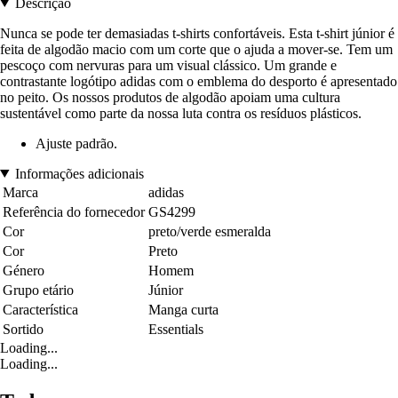
Descrição
Nunca se pode ter demasiadas t-shirts confortáveis. Esta t-shirt júnior é
feita de algodão macio com um corte que o ajuda a mover-se. Tem um
pescoço com nervuras para um visual clássico. Um grande e
contrastante logótipo adidas com o emblema do desporto é apresentado
no peito. Os nossos produtos de algodão apoiam uma cultura
sustentável como parte da nossa luta contra os resíduos plásticos.
Ajuste padrão.
Informações adicionais
Marca
adidas
Referência do fornecedor
GS4299
Cor
preto/verde esmeralda
Cor
Preto
Género
Homem
Grupo etário
Júnior
Característica
Manga curta
Sortido
Essentials
Loading...
Loading...