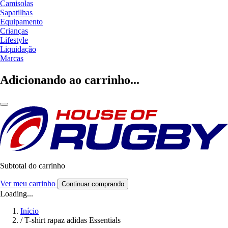
Camisolas
Sapatilhas
Equipamento
Crianças
Lifestyle
Liquidação
Marcas
Adicionando ao carrinho...
Subtotal do carrinho
Ver meu carrinho
Continuar comprando
Loading...
Início
/
T-shirt rapaz adidas Essentials