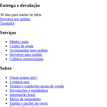
Entrega e devolução
30 dias para mudar de ideia
Devolva seu pedido
Trustpilot
Serviços
Minha conta
Centro de ajuda
Acompanhar meu pedido
Devolver meu pedido
Códigos promocionais
Sobre
Quem somos nós?
Contacte-nos
Termos e condições gerais de venda
Devoluções e reembolsos
Informação legal
Meios de pagamento
Tarifas e opções de envio