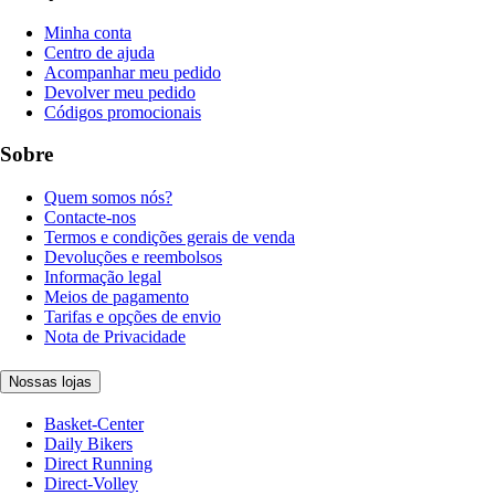
Minha conta
Centro de ajuda
Acompanhar meu pedido
Devolver meu pedido
Códigos promocionais
Sobre
Quem somos nós?
Contacte-nos
Termos e condições gerais de venda
Devoluções e reembolsos
Informação legal
Meios de pagamento
Tarifas e opções de envio
Nota de Privacidade
Nossas lojas
Basket-Center
Daily Bikers
Direct Running
Direct-Volley