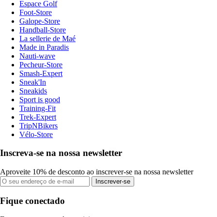
Espace Golf
Foot-Store
Galope-Store
Handball-Store
La sellerie de Maé
Made in Paradis
Nauti-wave
Pecheur-Store
Smash-Expert
Sneak'In
Sneakids
Sport is good
Training-Fit
Trek-Expert
TripNBikers
Vélo-Store
Inscreva-se na nossa newsletter
Aproveite 10% de desconto ao inscrever-se na nossa newsletter
Inscrever-se
Fique conectado