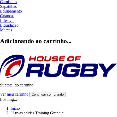
Camisolas
Sapatilhas
Equipamento
Crianças
Lifestyle
Liquidação
Marcas
Adicionando ao carrinho...
Subtotal do carrinho
Ver meu carrinho
Continuar comprando
Loading...
Início
/
Luvas adidas Training Graphic