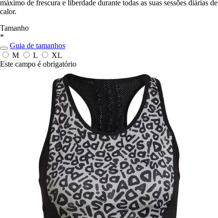
máximo de frescura e liberdade durante todas as suas sessões diárias de
calor.
Tamanho
*
Guia de tamanhos
M
L
XL
Este campo é obrigatório