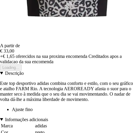
A partir de
€ 33,00
+€ 1,65
oferecidos na sua proxima encomenda
Creditados apos a
validacao da sua encomenda
Loading...
Descrição
Este top desportivo adidas combina conforto e estilo, com o seu gráfico
e atalho FARM Rio. A tecnologia AEROREADY afasta o suor para o
manter seco à medida que o seu dia se vai movimentando. O nadar de
volta dá-lhe a máxima liberdade de movimento.
Ajuste fino
Informações adicionais
Marca
adidas
Cor
preto