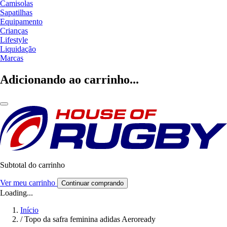
Camisolas
Sapatilhas
Equipamento
Crianças
Lifestyle
Liquidação
Marcas
Adicionando ao carrinho...
Subtotal do carrinho
Ver meu carrinho
Continuar comprando
Loading...
Início
/
Topo da safra feminina adidas Aeroready