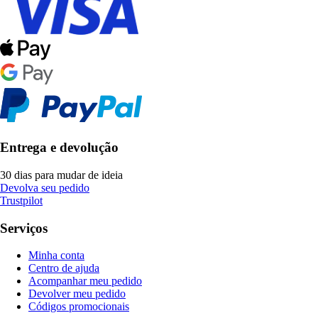
Entrega e devolução
30 dias para mudar de ideia
Devolva seu pedido
Trustpilot
Serviços
Minha conta
Centro de ajuda
Acompanhar meu pedido
Devolver meu pedido
Códigos promocionais