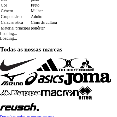
Cor
Preto
Género
Mulher
Grupo etário
Adulto
Característica
Cima da cultura
Material principal
poliéster
Loading...
Loading...
Todas as nossas marcas
Descubra todas as nossas marcas