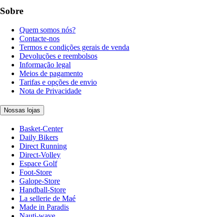
Sobre
Quem somos nós?
Contacte-nos
Termos e condições gerais de venda
Devoluções e reembolsos
Informação legal
Meios de pagamento
Tarifas e opções de envio
Nota de Privacidade
Nossas lojas
Basket-Center
Daily Bikers
Direct Running
Direct-Volley
Espace Golf
Foot-Store
Galope-Store
Handball-Store
La sellerie de Maé
Made in Paradis
Nauti-wave