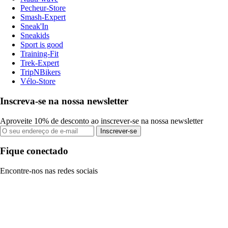
Pecheur-Store
Smash-Expert
Sneak'In
Sneakids
Sport is good
Training-Fit
Trek-Expert
TripNBikers
Vélo-Store
Inscreva-se na nossa newsletter
Aproveite 10% de desconto ao inscrever-se na nossa newsletter
Inscrever-se
Fique conectado
Encontre-nos nas redes sociais