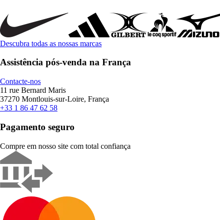
Descubra todas as nossas marcas
Assistência pós-venda na França
Contacte-nos
11 rue Bernard Maris
37270 Montlouis-sur-Loire, França
+33 1 86 47 62 58
Pagamento seguro
Compre em nosso site com total confiança