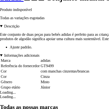
Produto indisponível
Todas as variações esgotadas
Descrição
Este conjunto de duas peças para bebés adidas é perfeito para as cria
produtos de algodão significa apoiar uma cultura mais sustentável. Este
Ajuste padrão.
Informações adicionais
Marca
adidas
Referência do fornecedor
GT9499
Cor
com manchas cinzentas/brancas
Cor
Cinza
Género
Misto
Grupo etário
Júnior
Loading...
Loading...
Todas as nossas marcas