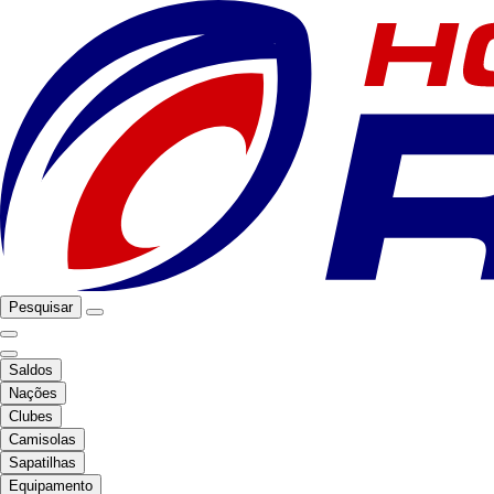
Pesquisar
Saldos
Nações
Clubes
Camisolas
Sapatilhas
Equipamento