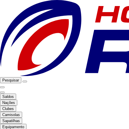
Pesquisar
Saldos
Nações
Clubes
Camisolas
Sapatilhas
Equipamento