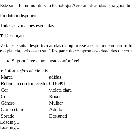
Este sutiã feminino utiliza a tecnologia Aeroknit deadidas para garantir
Produto indisponível
Todas as variações esgotadas
Descrição
Vista este sutiã desportivo adidas e empurre-se até ao limite no confor
e o planeta, pois o seu sutiã faz parte do compromisso daadidas de comb
Suporte leve e um ajuste confortável.
Informações adicionais
Marca
adidas
Referência do fornecedor
GU6991
Cor
violeta clara
Cor
Roxo
Género
Mulher
Grupo etário
Adulto
Sortido
Designed
Loading...
Loading...