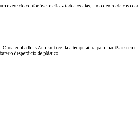
 um exercício confortável e eficaz todos os dias, tanto dentro de casa c
to. O material adidas Aeroknit regula a temperatura para mantê-lo seco e
ater o desperdício de plástico.