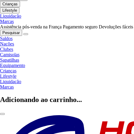
Crianças
Lifestyle
Liquidação
Marcas
Assistência pós-venda na França
Pagamento seguro
Devoluções fáceis
Pesquisar
Saldos
Nações
Clubes
Camisolas
Sapatilhas
Equipamento
Crianças
Lifestyle
Liquidação
Marcas
Adicionando ao carrinho...