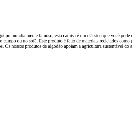
logotipo mundialmente famoso, esta camisa é um clássico que você pode 
campo ou no sofá. Este produto é feito de materiais reciclados como par
cos. Os nossos produtos de algodão apoiam a agricultura sustentável do a