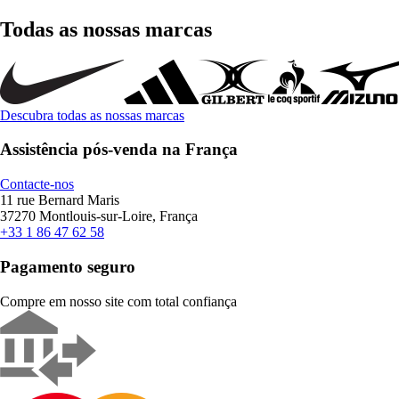
Todas as nossas marcas
Descubra todas as nossas marcas
Assistência pós-venda na França
Contacte-nos
11 rue Bernard Maris
37270 Montlouis-sur-Loire, França
+33 1 86 47 62 58
Pagamento seguro
Compre em nosso site com total confiança