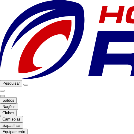
Pesquisar
Saldos
Nações
Clubes
Camisolas
Sapatilhas
Equipamento