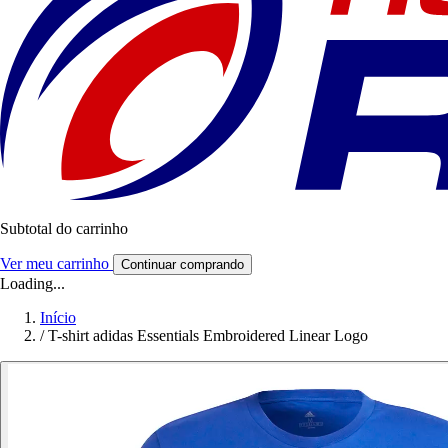
Subtotal do carrinho
Ver meu carrinho
Continuar comprando
Loading...
Início
/
T-shirt adidas Essentials Embroidered Linear Logo