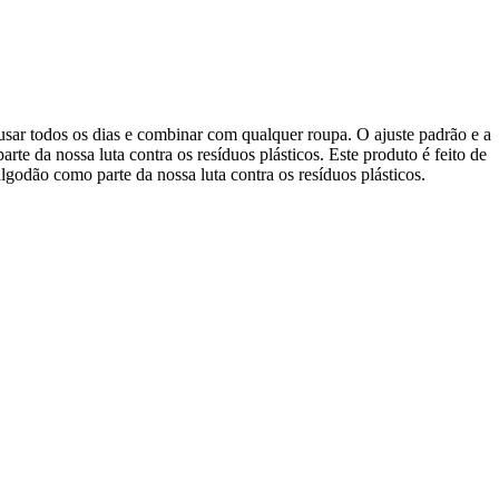
usar todos os dias e combinar com qualquer roupa. O ajuste padrão e a
te da nossa luta contra os resíduos plásticos. Este produto é feito de
lgodão como parte da nossa luta contra os resíduos plásticos.