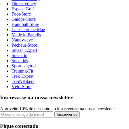
Direct-Volley
Espace Golf
Foot-Store
Galope-Store
Handball-Store
La sellerie de Maé
Made in Paradis
Nauti-wave
Pecheur-Store
Smash-Expert
Sneak'In
Sneakids
Sport is good
Training-Fit
Trek-Expert
TripNBikers
Vélo-Store
Inscreva-se na nossa newsletter
Aproveite 10% de desconto ao inscrever-se na nossa newsletter
Inscrever-se
Fique conectado