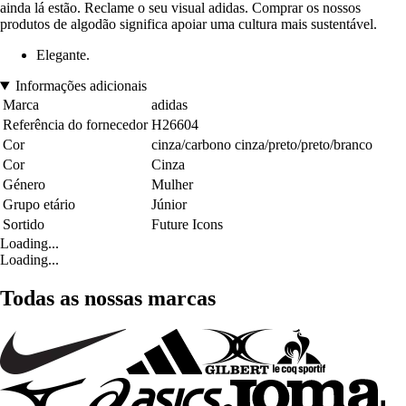
ainda lá estão. Reclame o seu visual adidas. Comprar os nossos
produtos de algodão significa apoiar uma cultura mais sustentável.
Elegante.
Informações adicionais
Marca
adidas
Referência do fornecedor
H26604
Cor
cinza/carbono cinza/preto/preto/branco
Cor
Cinza
Género
Mulher
Grupo etário
Júnior
Sortido
Future Icons
Loading...
Loading...
Todas as nossas marcas