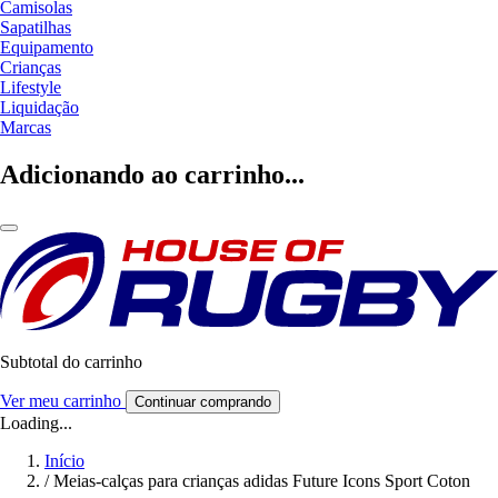
Camisolas
Sapatilhas
Equipamento
Crianças
Lifestyle
Liquidação
Marcas
Adicionando ao carrinho...
Subtotal do carrinho
Ver meu carrinho
Continuar comprando
Loading...
Início
/
Meias-calças para crianças adidas Future Icons Sport Coton