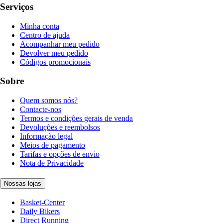
Serviços
Minha conta
Centro de ajuda
Acompanhar meu pedido
Devolver meu pedido
Códigos promocionais
Sobre
Quem somos nós?
Contacte-nos
Termos e condições gerais de venda
Devoluções e reembolsos
Informação legal
Meios de pagamento
Tarifas e opções de envio
Nota de Privacidade
Nossas lojas
Basket-Center
Daily Bikers
Direct Running