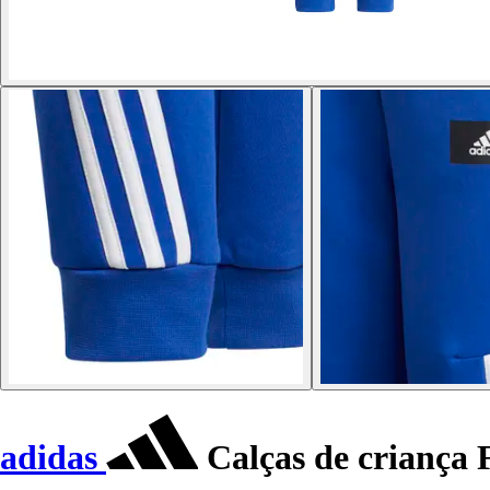
adidas
Calças de criança 