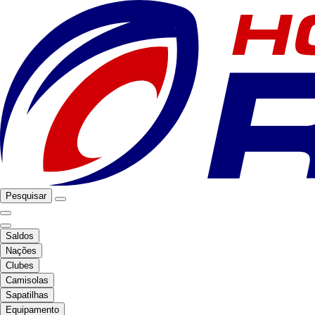
Pesquisar
Saldos
Nações
Clubes
Camisolas
Sapatilhas
Equipamento