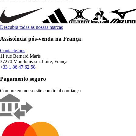
Descubra todas as nossas marcas
Assistência pós-venda na França
Contacte-nos
11 rue Bernard Maris
37270 Montlouis-sur-Loire, França
+33 1 86 47 62 58
Pagamento seguro
Compre em nosso site com total confiança