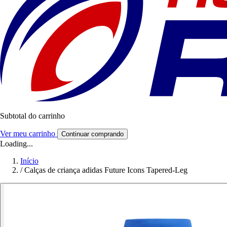
Subtotal do carrinho
Ver meu carrinho
Continuar comprando
Loading...
Início
/
Calças de criança adidas Future Icons Tapered-Leg