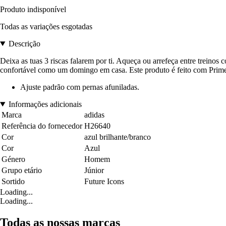
Produto indisponível
Todas as variações esgotadas
Descrição
Deixa as tuas 3 riscas falarem por ti. Aqueça ou arrefeça entre treino
confortável como um domingo em casa. Este produto é feito com Primeg
Ajuste padrão com pernas afuniladas.
Informações adicionais
Marca
adidas
Referência do fornecedor
H26640
Cor
azul brilhante/branco
Cor
Azul
Género
Homem
Grupo etário
Júnior
Sortido
Future Icons
Loading...
Loading...
Todas as nossas marcas