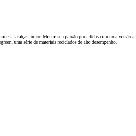
s com estas calças júnior. Mostre sua paixão por adidas com uma versão
reen, uma série de materiais reciclados de alto desempenho.