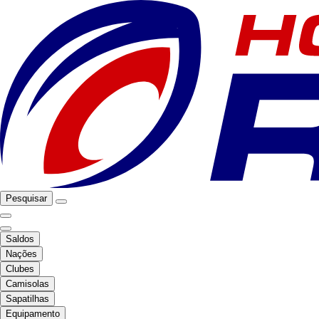
Pesquisar
Saldos
Nações
Clubes
Camisolas
Sapatilhas
Equipamento