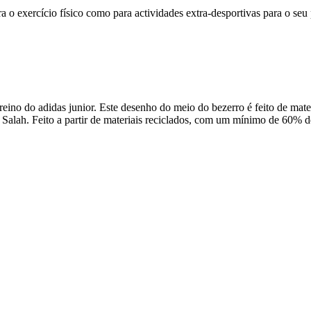
ra o exercício físico como para actividades extra-desportivas para o s
reino do adidas junior. Este desenho do meio do bezerro é feito de mate
alah. Feito a partir de materiais reciclados, com um mínimo de 60% de