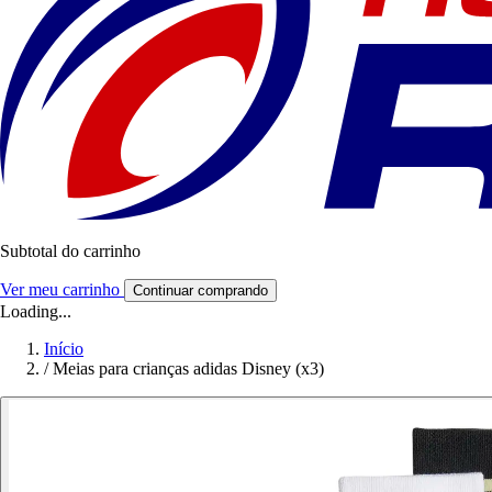
Subtotal do carrinho
Ver meu carrinho
Continuar comprando
Loading...
Início
/
Meias para crianças adidas Disney (x3)