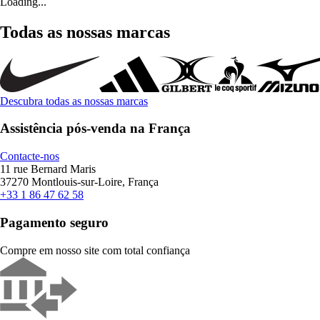
Loading...
Todas as nossas marcas
Descubra todas as nossas marcas
Assistência pós-venda na França
Contacte-nos
11 rue Bernard Maris
37270 Montlouis-sur-Loire, França
+33 1 86 47 62 58
Pagamento seguro
Compre em nosso site com total confiança