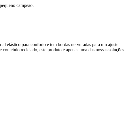
eu pequeno campeão.
rial elástico para conforto e tem bordas nervuradas para um ajuste
 conteúdo reciclado, este produto é apenas uma das nossas soluções