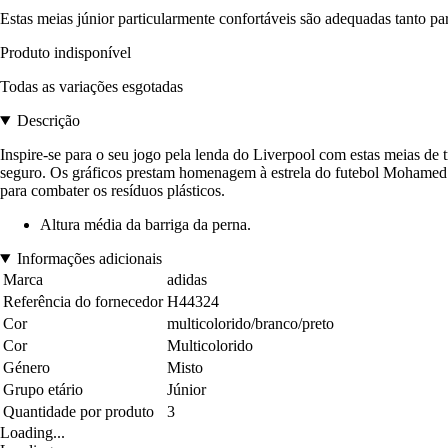
Estas meias júnior particularmente confortáveis são adequadas tanto pa
Produto indisponível
Todas as variações esgotadas
Descrição
Inspire-se para o seu jogo pela lenda do Liverpool com estas meias de t
seguro. Os gráficos prestam homenagem à estrela do futebol Mohamed S
para combater os resíduos plásticos.
Altura média da barriga da perna.
Informações adicionais
Marca
adidas
Referência do fornecedor
H44324
Cor
multicolorido/branco/preto
Cor
Multicolorido
Género
Misto
Grupo etário
Júnior
Quantidade por produto
3
Loading...