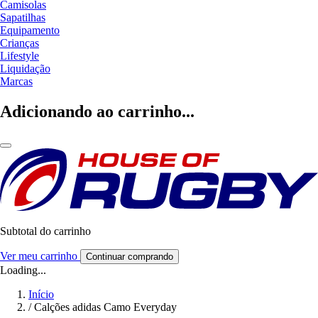
Camisolas
Sapatilhas
Equipamento
Crianças
Lifestyle
Liquidação
Marcas
Adicionando ao carrinho...
Subtotal do carrinho
Ver meu carrinho
Continuar comprando
Loading...
Início
/
Calções adidas Camo Everyday