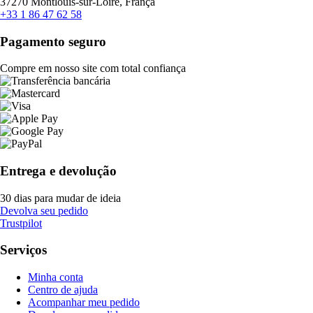
37270 Montlouis-sur-Loire, França
+33 1 86 47 62 58
Pagamento seguro
Compre em nosso site com total confiança
Entrega e devolução
30 dias para mudar de ideia
Devolva seu pedido
Trustpilot
Serviços
Minha conta
Centro de ajuda
Acompanhar meu pedido