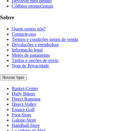
Devolver meu pedido
Códigos promocionais
Sobre
Quem somos nós?
Contacte-nos
Termos e condições gerais de venda
Devoluções e reembolsos
Informação legal
Meios de pagamento
Tarifas e opções de envio
Nota de Privacidade
Nossas lojas
Basket-Center
Daily Bikers
Direct Running
Direct-Volley
Espace Golf
Foot-Store
Galope-Store
Handball-Store
La sellerie de Maé