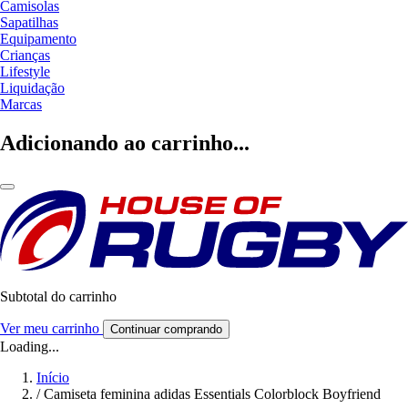
Camisolas
Sapatilhas
Equipamento
Crianças
Lifestyle
Liquidação
Marcas
Adicionando ao carrinho...
Subtotal do carrinho
Ver meu carrinho
Continuar comprando
Loading...
Início
/
Camiseta feminina adidas Essentials Colorblock Boyfriend