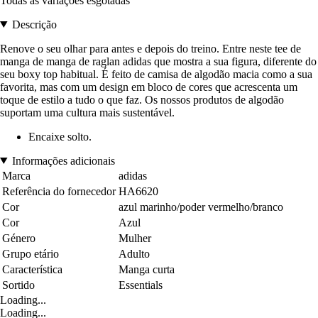
Todas as variações esgotadas
Descrição
Renove o seu olhar para antes e depois do treino. Entre neste tee de
manga de manga de raglan adidas que mostra a sua figura, diferente do
seu boxy top habitual. É feito de camisa de algodão macia como a sua
favorita, mas com um design em bloco de cores que acrescenta um
toque de estilo a tudo o que faz. Os nossos produtos de algodão
suportam uma cultura mais sustentável.
Encaixe solto.
Informações adicionais
Marca
adidas
Referência do fornecedor
HA6620
Cor
azul marinho/poder vermelho/branco
Cor
Azul
Género
Mulher
Grupo etário
Adulto
Característica
Manga curta
Sortido
Essentials
Loading...
Loading...