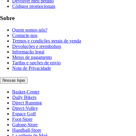
Devolver meu pedido
Códigos promocionais
Sobre
Quem somos nós?
Contacte-nos
Termos e condições gerais de venda
Devoluções e reembolsos
Informação legal
Meios de pagamento
Tarifas e opções de envio
Nota de Privacidade
Nossas lojas
Basket-Center
Daily Bikers
Direct Running
Direct-Volley
Espace Golf
Foot-Store
Galope-Store
Handball-Store
La sellerie de Maé