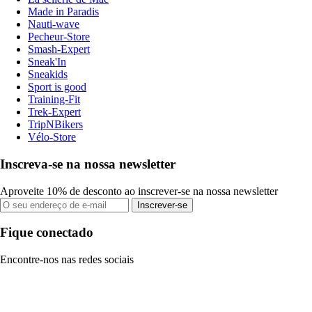
Made in Paradis
Nauti-wave
Pecheur-Store
Smash-Expert
Sneak'In
Sneakids
Sport is good
Training-Fit
Trek-Expert
TripNBikers
Vélo-Store
Inscreva-se na nossa newsletter
Aproveite 10% de desconto ao inscrever-se na nossa newsletter
Inscrever-se
Fique conectado
Encontre-nos nas redes sociais