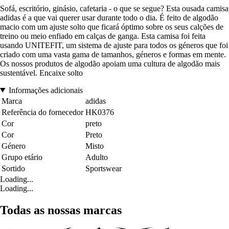
Sofá, escritório, ginásio, cafetaria - o que se segue? Esta ousada camisa
adidas é a que vai querer usar durante todo o dia. É feito de algodão
macio com um ajuste solto que ficará óptimo sobre os seus calções de
treino ou meio enfiado em calças de ganga. Esta camisa foi feita
usando UNITEFIT, um sistema de ajuste para todos os géneros que foi
criado com uma vasta gama de tamanhos, géneros e formas em mente.
Os nossos produtos de algodão apoiam uma cultura de algodão mais
sustentável. Encaixe solto
Informações adicionais
Marca
adidas
Referência do fornecedor
HK0376
Cor
preto
Cor
Preto
Género
Misto
Grupo etário
Adulto
Sortido
Sportswear
Loading...
Loading...
Todas as nossas marcas