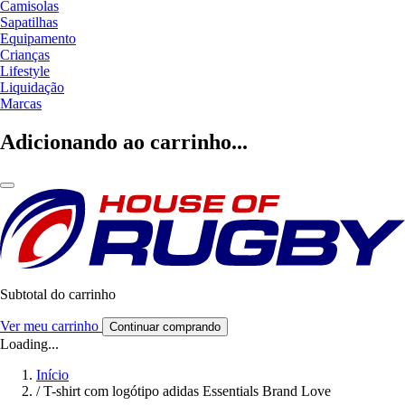
Camisolas
Sapatilhas
Equipamento
Crianças
Lifestyle
Liquidação
Marcas
Adicionando ao carrinho...
Subtotal do carrinho
Ver meu carrinho
Continuar comprando
Loading...
Início
/
T-shirt com logótipo adidas Essentials Brand Love