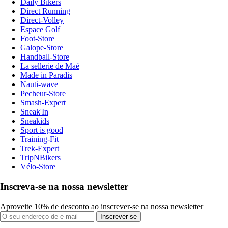
Daily Bikers
Direct Running
Direct-Volley
Espace Golf
Foot-Store
Galope-Store
Handball-Store
La sellerie de Maé
Made in Paradis
Nauti-wave
Pecheur-Store
Smash-Expert
Sneak'In
Sneakids
Sport is good
Training-Fit
Trek-Expert
TripNBikers
Vélo-Store
Inscreva-se na nossa newsletter
Aproveite 10% de desconto ao inscrever-se na nossa newsletter
Inscrever-se