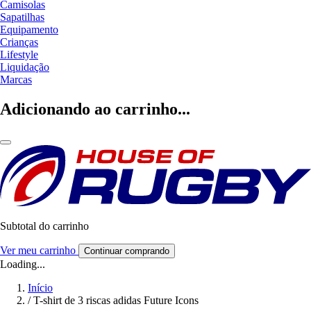
Camisolas
Sapatilhas
Equipamento
Crianças
Lifestyle
Liquidação
Marcas
Adicionando ao carrinho...
Subtotal do carrinho
Ver meu carrinho
Continuar comprando
Loading...
Início
/
T-shirt de 3 riscas adidas Future Icons