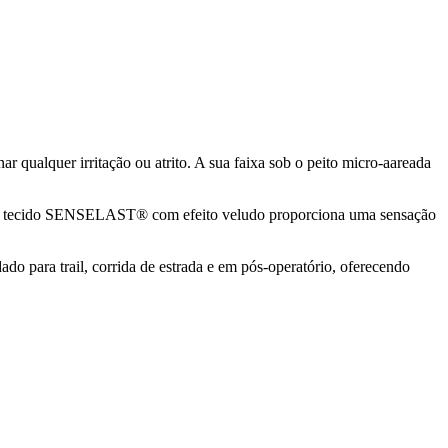
qualquer irritação ou atrito. A sua faixa sob o peito micro-aareada
ia. O tecido SENSELAST® com efeito veludo proporciona uma sensação
do para trail, corrida de estrada e em pós-operatório, oferecendo