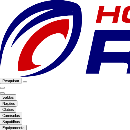
Pesquisar
Saldos
Nações
Clubes
Camisolas
Sapatilhas
Equipamento