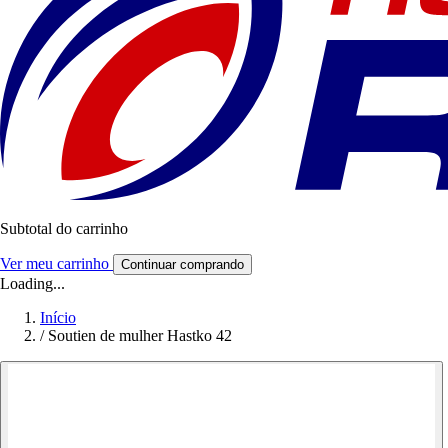
Subtotal do carrinho
Ver meu carrinho
Continuar comprando
Loading...
Início
/
Soutien de mulher Hastko 42