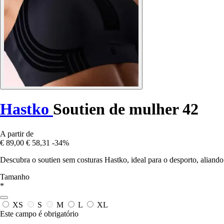
Hastko
Soutien de mulher 42
A partir de
€ 89,00
€ 58,31
-34%
Descubra o soutien sem costuras Hastko, ideal para o desporto, aliando 
Tamanho
*
XS
S
M
L
XL
Este campo é obrigatório