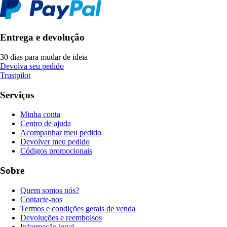
Entrega e devolução
30 dias para mudar de ideia
Devolva seu pedido
Trustpilot
Serviços
Minha conta
Centro de ajuda
Acompanhar meu pedido
Devolver meu pedido
Códigos promocionais
Sobre
Quem somos nós?
Contacte-nos
Termos e condições gerais de venda
Devoluções e reembolsos
Informação legal