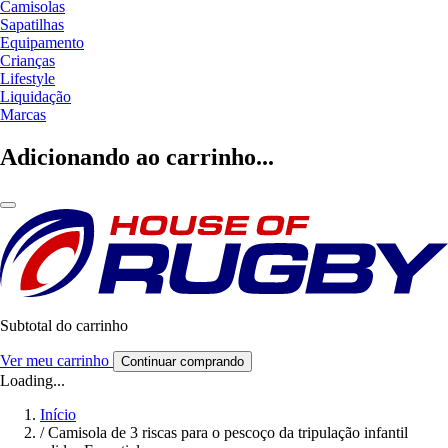
Camisolas
Sapatilhas
Equipamento
Crianças
Lifestyle
Liquidação
Marcas
Adicionando ao carrinho...
Subtotal do carrinho
Ver meu carrinho
Continuar comprando
Loading...
Início
/
Camisola de 3 riscas para o pescoço da tripulação infantil