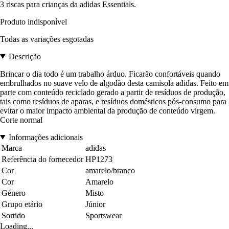
3 riscas para crianças da adidas Essentials.
Produto indisponível
Todas as variações esgotadas
Descrição
Brincar o dia todo é um trabalho árduo. Ficarão confortáveis quando
embrulhados no suave velo de algodão desta camisola adidas. Feito em
parte com conteúdo reciclado gerado a partir de resíduos de produção,
tais como resíduos de aparas, e resíduos domésticos pós-consumo para
evitar o maior impacto ambiental da produção de conteúdo virgem.
Corte normal
Informações adicionais
Marca
adidas
Referência do fornecedor
HP1273
Cor
amarelo/branco
Cor
Amarelo
Género
Misto
Grupo etário
Júnior
Sortido
Sportswear
Loading...