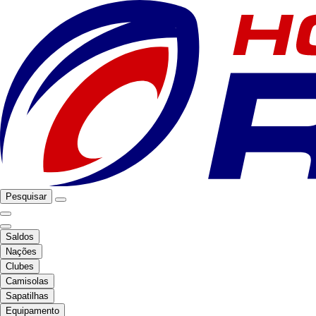
Pesquisar
Saldos
Nações
Clubes
Camisolas
Sapatilhas
Equipamento