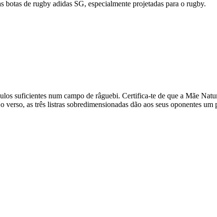
botas de rugby adidas SG, especialmente projetadas para o rugby.
los suficientes num campo de râguebi. Certifica-te de que a Mãe Natur
erso, as três listras sobredimensionadas dão aos seus oponentes um po