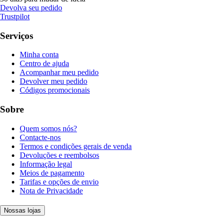
Devolva seu pedido
Trustpilot
Serviços
Minha conta
Centro de ajuda
Acompanhar meu pedido
Devolver meu pedido
Códigos promocionais
Sobre
Quem somos nós?
Contacte-nos
Termos e condições gerais de venda
Devoluções e reembolsos
Informação legal
Meios de pagamento
Tarifas e opções de envio
Nota de Privacidade
Nossas lojas