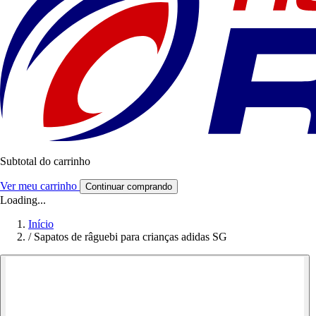
Subtotal do carrinho
Ver meu carrinho
Continuar comprando
Loading...
Início
/
Sapatos de râguebi para crianças adidas SG