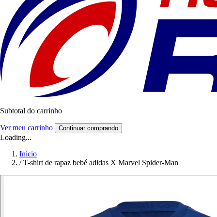
Subtotal do carrinho
Ver meu carrinho
Continuar comprando
Loading...
Início
/
T-shirt de rapaz bebé adidas X Marvel Spider-Man