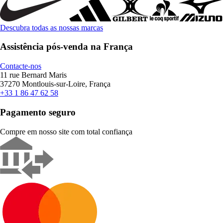
Descubra todas as nossas marcas
Assistência pós-venda na França
Contacte-nos
11 rue Bernard Maris
37270 Montlouis-sur-Loire, França
+33 1 86 47 62 58
Pagamento seguro
Compre em nosso site com total confiança