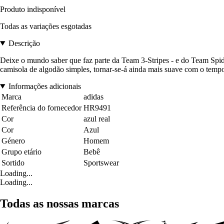
Produto indisponível
Todas as variações esgotadas
Descrição
Deixe o mundo saber que faz parte da Team 3-Stripes - e do Team Spid
camisola de algodão simples, tornar-se-á ainda mais suave com o tempo
Informações adicionais
Marca
adidas
Referência do fornecedor
HR9491
Cor
azul real
Cor
Azul
Género
Homem
Grupo etário
Bebê
Sortido
Sportswear
Loading...
Loading...
Todas as nossas marcas