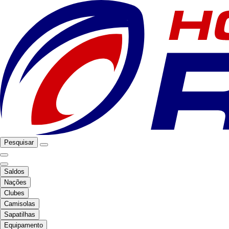
Pesquisar
Saldos
Nações
Clubes
Camisolas
Sapatilhas
Equipamento