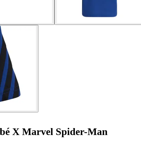
bebé X Marvel Spider-Man