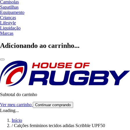
Camisolas
Sapatilhas
Equipamento
Crianças
Lifestyle
Liquidação
Marcas
Adicionando ao carrinho...
Subtotal do carrinho
Ver meu carrinho
Continuar comprando
Loading...
Início
/
Calções femininos tecidos adidas Scribble UPF50