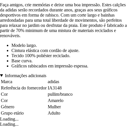
Faça amigos, crie memórias e deixe uma boa impressão. Estes calções
da adidas serão recordados durante anos, graças aos seus gráficos
desportivos em forma de rabisco. Com um corte largo e bainhas
arredondadas para uma total liberdade de movimentos, são perfeitos
para relaxar no jardim ou desfrutar da praia. Este produto é fabricado a
partir de 70% minimum de uma mistura de materiais reciclados e
renováveis.
Modelo largo.
Cintura elástica com cordão de ajuste.
Tecido 100% poliéster reciclado.
Base curva.
Gráficos rabiscados em impressão espessa.
Informações adicionais
Marca
adidas
Referência do fornecedor
IA3148
Cor
pullim/branco
Cor
Amarelo
Género
Mulher
Grupo etário
Adulto
Loading...
Loading...