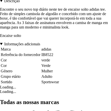
Descrição
Encontre o seu novo top diário neste tee de encaixe solto adidas tee.
Feito de simples camisola de algodão e concebido com um ajuste de
boxe, é tão confortável que vai querer incorporá-lo em toda a sua
aparência. As 3 faixas de assinatura envolvem a camisa de manga em
manga para um moderno e minimalista look.
Encaixe solto
Informações adicionais
Marca
adidas
Referência do fornecedor
IB8522
Cor
verde
Cor
Verde
Género
Mulher
Grupo etário
Adulto
Sortido
Sportswear
Loading...
Loading...
Todas as nossas marcas