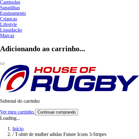
Camisolas
Sapatilhas
Equipamento
Crianças
Lifestyle
Liquidação
Marcas
Adicionando ao carrinho...
Subtotal do carrinho
Ver meu carrinho
Continuar comprando
Loading...
Início
/
T-shirt de mulher adidas Future Icons 3-Stripes