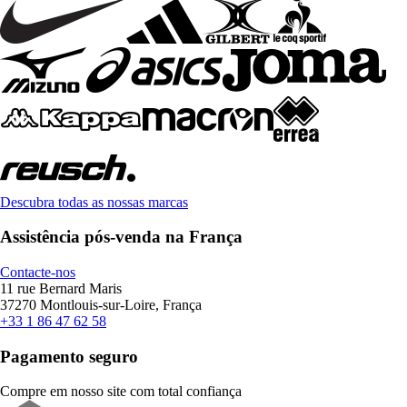
Descubra todas as nossas marcas
Assistência pós-venda na França
Contacte-nos
11 rue Bernard Maris
37270 Montlouis-sur-Loire, França
+33 1 86 47 62 58
Pagamento seguro
Compre em nosso site com total confiança