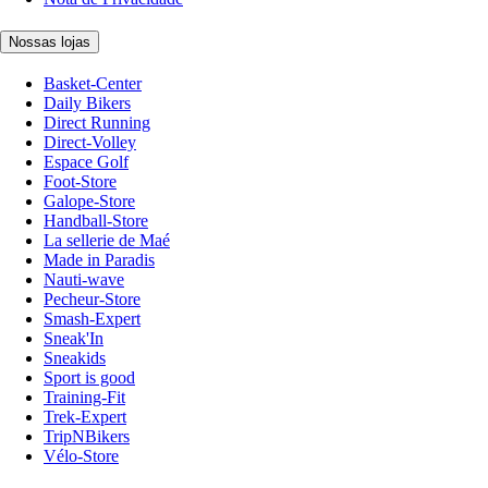
Nossas lojas
Basket-Center
Daily Bikers
Direct Running
Direct-Volley
Espace Golf
Foot-Store
Galope-Store
Handball-Store
La sellerie de Maé
Made in Paradis
Nauti-wave
Pecheur-Store
Smash-Expert
Sneak'In
Sneakids
Sport is good
Training-Fit
Trek-Expert
TripNBikers
Vélo-Store