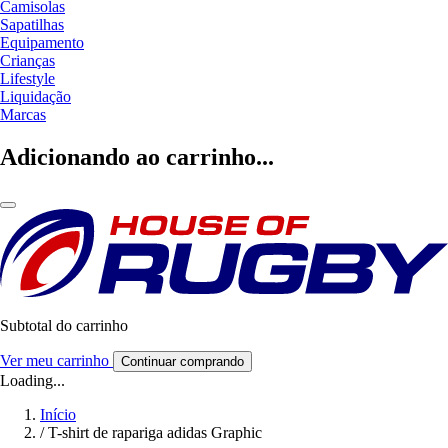
Camisolas
Sapatilhas
Equipamento
Crianças
Lifestyle
Liquidação
Marcas
Adicionando ao carrinho...
Subtotal do carrinho
Ver meu carrinho
Continuar comprando
Loading...
Início
/
T-shirt de rapariga adidas Graphic