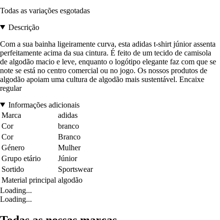
Todas as variações esgotadas
Descrição
Com a sua bainha ligeiramente curva, esta adidas t-shirt júnior assenta
perfeitamente acima da sua cintura. É feito de um tecido de camisola
de algodão macio e leve, enquanto o logótipo elegante faz com que se
note se está no centro comercial ou no jogo. Os nossos produtos de
algodão apoiam uma cultura de algodão mais sustentável. Encaixe
regular
Informações adicionais
Marca
adidas
Cor
branco
Cor
Branco
Género
Mulher
Grupo etário
Júnior
Sortido
Sportswear
Material principal
algodão
Loading...
Loading...
Todas as nossas marcas