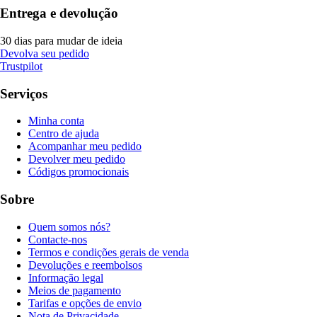
Entrega e devolução
30 dias para mudar de ideia
Devolva seu pedido
Trustpilot
Serviços
Minha conta
Centro de ajuda
Acompanhar meu pedido
Devolver meu pedido
Códigos promocionais
Sobre
Quem somos nós?
Contacte-nos
Termos e condições gerais de venda
Devoluções e reembolsos
Informação legal
Meios de pagamento
Tarifas e opções de envio
Nota de Privacidade