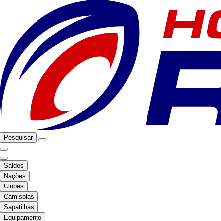
Pesquisar
Saldos
Nações
Clubes
Camisolas
Sapatilhas
Equipamento