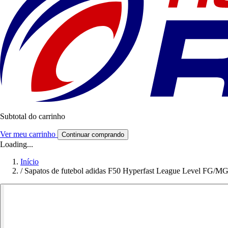
Subtotal do carrinho
Ver meu carrinho
Continuar comprando
Loading...
Início
/
Sapatos de futebol adidas F50 Hyperfast League Level FG/M