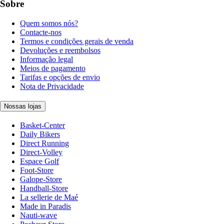
Sobre
Quem somos nós?
Contacte-nos
Termos e condições gerais de venda
Devoluções e reembolsos
Informação legal
Meios de pagamento
Tarifas e opções de envio
Nota de Privacidade
Nossas lojas
Basket-Center
Daily Bikers
Direct Running
Direct-Volley
Espace Golf
Foot-Store
Galope-Store
Handball-Store
La sellerie de Maé
Made in Paradis
Nauti-wave