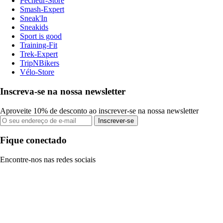
Pecheur-Store
Smash-Expert
Sneak'In
Sneakids
Sport is good
Training-Fit
Trek-Expert
TripNBikers
Vélo-Store
Inscreva-se na nossa newsletter
Aproveite 10% de desconto ao inscrever-se na nossa newsletter
Inscrever-se
Fique conectado
Encontre-nos nas redes sociais