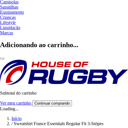
Camisolas
Sapatilhas
Equipamento
Crianças
Lifestyle
Liquidação
Marcas
Adicionando ao carrinho...
Subtotal do carrinho
Ver meu carrinho
Continuar comprando
Loading...
Início
/
Sweatshirt France Essentials Regular Fit 3-Stripes