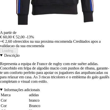
A partir de
€ 60,00
€ 52,00
-13%
+€ 2,60
oferecidos na sua proxima encomenda
Creditados apos a
validacao da sua encomenda
Loading...
Descrição
Representa a equipa de France de rugby com este suéter adidas.
Concebido em felpa de algodão macio com punhos de ribana, garante-
te um conforto perfeito para apoiar os jogadores das arquibancadas ou
para relaxar em casa. As 3 riscas tricolores e o emblema do galo gaulês
completam o visual com estilo.
Informações adicionais
Marca
adidas
Cor
branco
Cor
Branco