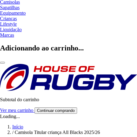
Camisolas
Sapatilhas
Equipamento
Crianças
Lifestyle
Liquidação
Marcas
Adicionando ao carrinho...
Subtotal do carrinho
Ver meu carrinho
Continuar comprando
Loading...
Início
/
Camisola Titular criança All Blacks 2025/26