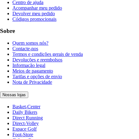
Centro de ajuda
Acompanhar meu pedido
Devolver meu pedido
Códigos promocionais
Sobre
Quem somos nós?
Contacte-nos
Termos e condições gerais de venda
Devoluções e reembolsos
Informação legal
Meios de pagamento
Tarifas e opções de envio
Nota de Privacidade
Nossas lojas
Basket-Center
Daily Bikers
Direct Running
Direct-Volley
Espace Golf
Foot-Store