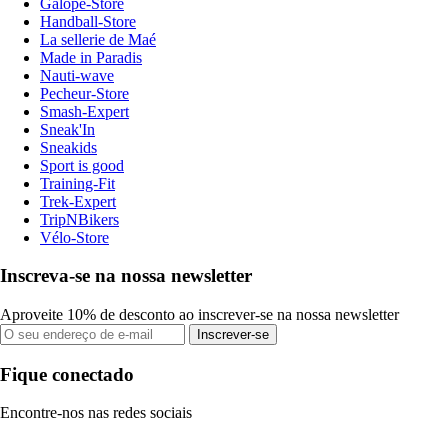
Galope-Store
Handball-Store
La sellerie de Maé
Made in Paradis
Nauti-wave
Pecheur-Store
Smash-Expert
Sneak'In
Sneakids
Sport is good
Training-Fit
Trek-Expert
TripNBikers
Vélo-Store
Inscreva-se na nossa newsletter
Aproveite 10% de desconto ao inscrever-se na nossa newsletter
Inscrever-se
Fique conectado
Encontre-nos nas redes sociais