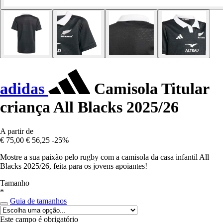
adidas
Camisola Titular
criança All Blacks 2025/26
A partir de
€ 75,00
€ 56,25
-25%
Mostre a sua paixão pelo rugby com a camisola da casa infantil All
Blacks 2025/26, feita para os jovens apoiantes!
Tamanho
*
Guia de tamanhos
Este campo é obrigatório