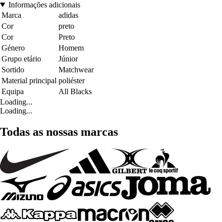
Informações adicionais
Marca
adidas
Cor
preto
Cor
Preto
Género
Homem
Grupo etário
Júnior
Sortido
Matchwear
Material principal
poliéster
Equipa
All Blacks
Loading...
Loading...
Todas as nossas marcas