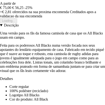
A partir de
€ 75,00
€ 56,25
-25%
+€ 2,81
oferecidos na sua proxima encomenda
Creditados apos a
validacao da sua encomenda
Loading...
Descrição
Uma versão para os fãs da famosa camisola de casa que os All Blacks
usam em campo.
Feita para os poderosos All Blacks numa versão focada nos seus
apoiantes do lendário equipamento de casa. Fabricado em tecido piqué
que é suave ao toque e robusto, esta camisola de rugby adidas para
jovens é igualmente adequada para o jogo em campo como para as
celebrações fora dele. Listras tonais, um colarinho branco brilhante e
um emblema prateado em forma de samambaia juntam-se para criar um
visual que os fãs leais certamente vão adorar.
Detalhes
Corte regular
100% poliéster (reciclado)
Logotipo All Blacks
Cor do produto: All Black